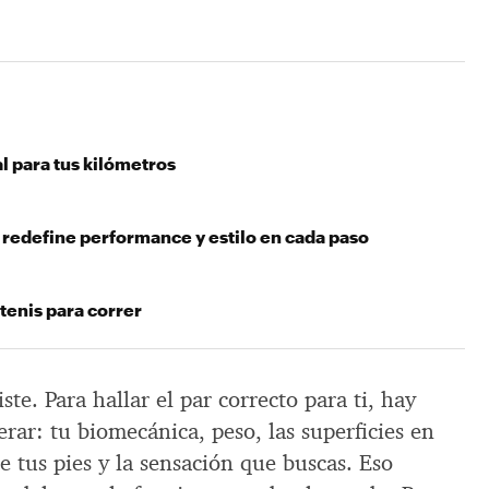
al para tus kilómetros
 redefine performance y estilo en cada paso
tenis para correr
ste. Para hallar el par correcto para ti, hay
rar: tu biomecánica, peso, las superficies en
de tus pies y la sensación que buscas. Eso