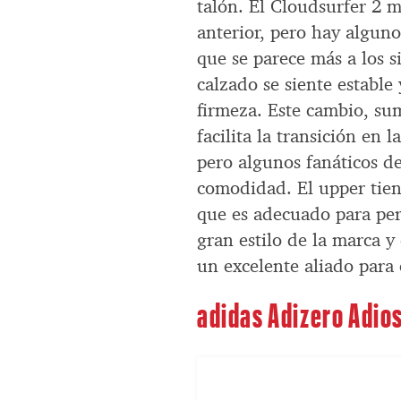
talón. El Cloudsurfer 2 m
anterior, pero hay algun
que se parece más a los s
calzado se siente estable
firmeza. Este cambio, su
facilita la transición en 
pero algunos fanáticos d
comodidad. El upper tie
que es adecuado para per
gran estilo de la marca y 
un excelente aliado para
adidas Adizero Adios