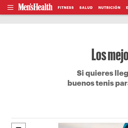
FITNESS
SALUD
NUTRICIÓN
Los mejo
Si quieres lle
buenos tenis par