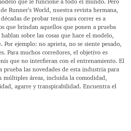
modelo que le funcione a todo el mundo. Pero
o de Runner’s World, nuestra revista hermana,
décadas de probar tenis para correr es a
ios que brindan aquellos que ponen a prueba
 hablan sobre las cosas que hace el modelo,
. Por ejemplo: no aprieta, no se siente pesado,
s. Para muchos corredores, el objetivo es
nis que no interfieran con el entrenamiento. El
 prueba las novedades de esta industria para
n múltiples áreas, incluida la comodidad,
dad, agarre y transpirabilidad. Encuentra el