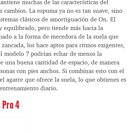
antiene muchas de las características del
os cambios. La espuma ya no es tan suave, sino
istemas clásicos de amortiguación de On. El
 y equilibrado, pero tiende más hacia la
mado a la forma de mecedora de la suela que
la zancada, los hace aptos para ritmos exigentes,
el modelo 7 podrían echar de menos la
ne una buena cantidad de espacio, de manera
sonas con pies anchos. Si combinas esto con el
el agarre que ofrece la suela, lo que obtienes es
 entrenamiento diario.
 Pro 4