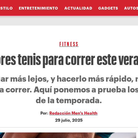
ESTILO
ENTRETENIMIENTO
ACTUALIDAD
GADGETS
AUTO
FITNESS
res tenis para correr este ve
gar más lejos, y hacerlo más rápido,
a correr. Aquí ponemos a prueba l
de la temporada.
Por:
Redacción Men's Health
29 julio, 2025