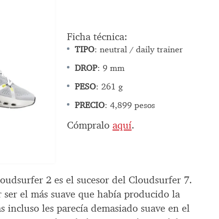
Ficha técnica:
TIPO
: neutral / daily trainer
DROP
: 9 mm
PESO
: 261 g
PRECIO
: 4,899 pesos
Cómpralo
aquí
.
oudsurfer 2 es el sucesor del Cloudsurfer 7.
r ser el más suave que había producido la
s incluso les parecía demasiado suave en el