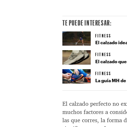
TE PUEDE INTERESAR:
FITNESS
El calzado ide
FITNESS
El calzado que
FITNESS
La guía MH de 
El calzado perfecto no exi
muchos factores a conside
las que corres, la forma 