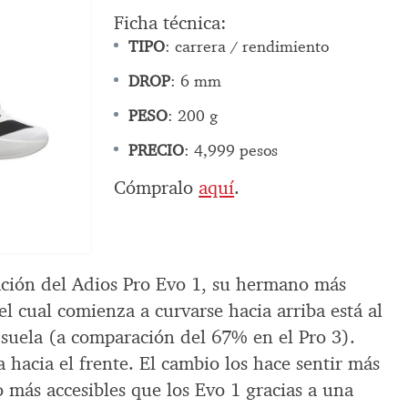
Ficha técnica:
TIPO
: carrera / rendimiento
DROP
: 6 mm
PESO
: 200 g
PRECIO
: 4,999 pesos
Cómpralo
aquí
.
ación del Adios Pro Evo 1, su hermano más
el cual comienza a curvarse hacia arriba está al
 suela (a comparación del 67% en el Pro 3).
a hacia el frente. El cambio los hace sentir más
 más accesibles que los Evo 1 gracias a una