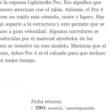
 la espuma Lightstrike Pro. Eso significa que
ienes aterrizan con el talón. Además, el Pro 4
 con un tejido más cómodo, suave y ligero. Hay
n soporte a la estructura y esto permite que se
luso a gran velocidad. Algunos corredores se
oducidas por el material alrededor de los
 Esto se resuelve en este modelo. Mientras que el
ites, Adios Pro 4 es el calzado para que incluso
su mejor tiempo.
x
Ficha técnica:
TIPO
: neutral / amortiguación