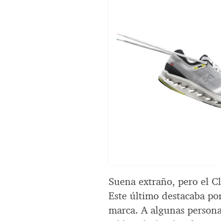
Suena extraño, pero el Cl
Este último destacaba po
marca. A algunas persona