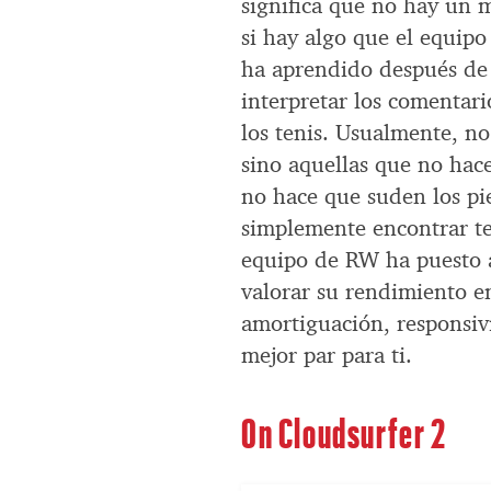
significa que no hay un 
si hay algo que el equip
ha aprendido después de 
interpretar los comentar
los tenis. Usualmente, no
sino aquellas que no hace
no hace que suden los pie
simplemente encontrar te
equipo de RW ha puesto a
valorar su rendimiento e
amortiguación, responsivi
mejor par para ti.
On Cloudsurfer 2