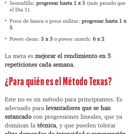
Sentadilla:
progresar hasta 1 x 5
(más pesado que
el Día 1)
Press de banca o press militar:
progresar hasta 1 x
5
Power clean:
5 x 3
o power snatch:
6 x 2
La meta es
mejorar el rendimiento en 5
repeticiones cada semana
.
¿Para quién es el Método Texas?
Este no es un método para principiantes. Es
adecuado para
levantadores que se han
estancado
con progresiones lineales, que ya
dominan la
técnica
, y que pueden tolerar
altas demandas de intensidad y recuperación
.