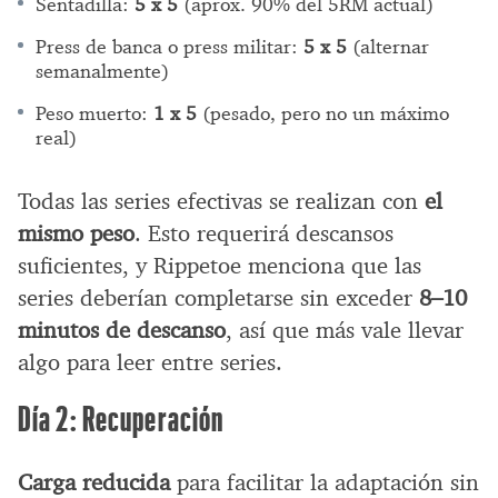
Sentadilla:
5 x 5
(aprox. 90% del 5RM actual)
Press de banca o press militar:
5 x 5
(alternar
semanalmente)
Peso muerto:
1 x 5
(pesado, pero no un máximo
real)
Todas las series efectivas se realizan con
el
mismo peso
. Esto requerirá descansos
suficientes, y Rippetoe menciona que las
series deberían completarse sin exceder
8–10
minutos de descanso
, así que más vale llevar
algo para leer entre series.
Día 2: Recuperación
Carga reducida
para facilitar la adaptación sin