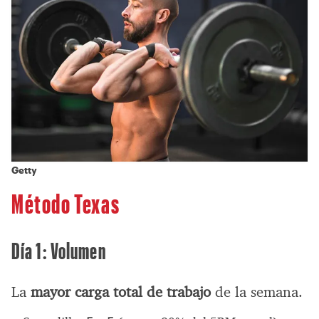
Getty
Método Texas
Día 1: Volumen
La
mayor carga total de trabajo
de la semana.