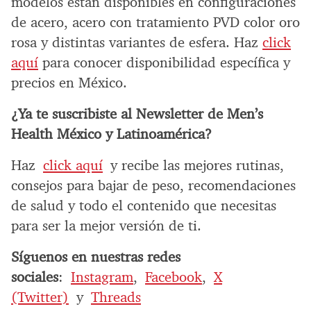
modelos están disponibles en configuraciones
de acero, acero con tratamiento PVD color oro
rosa y distintas variantes de esfera. Haz
click
aquí
para conocer disponibilidad específica y
precios en México.
¿Ya te suscribiste al Newsletter de Men’s
Health México y Latinoamérica?
Haz
click aquí
y recibe las mejores rutinas,
consejos para bajar de peso, recomendaciones
de salud y todo el contenido que necesitas
para ser la mejor versión de ti.
Síguenos en nuestras redes
sociales
:
Instagram
,
Facebook
,
X
(Twitter)
y
Threads