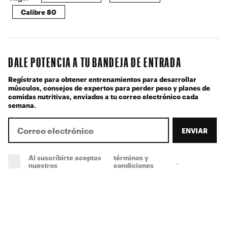
Calibre 80
DALE POTENCIA A TU BANDEJA DE ENTRADA
Regístrate para obtener entrenamientos para desarrollar
músculos, consejos de expertos para perder peso y planes de
comidas nutritivas, enviados a tu correo electrónico cada
semana.
ENVIAR
Al suscríbirte aceptas
términos y
.
(obligatorio)
nuestros
condiciones