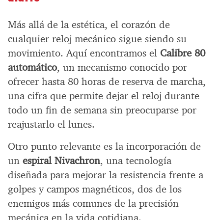
Más allá de la estética, el corazón de
cualquier reloj mecánico sigue siendo su
movimiento. Aquí encontramos el
Calibre 80
automático
, un mecanismo conocido por
ofrecer hasta 80 horas de reserva de marcha,
una cifra que permite dejar el reloj durante
todo un fin de semana sin preocuparse por
reajustarlo el lunes.
Otro punto relevante es la incorporación de
un
espiral Nivachron
, una tecnología
diseñada para mejorar la resistencia frente a
golpes y campos magnéticos, dos de los
enemigos más comunes de la precisión
mecánica en la vida cotidiana.