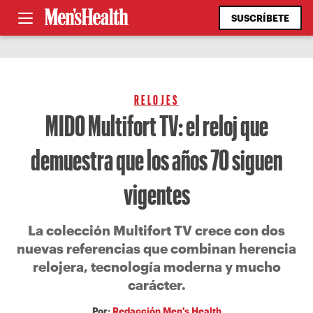
SUSCRÍBETE
RELOJES
MIDO Multifort TV: el reloj que
demuestra que los años 70 siguen
vigentes
La colección Multifort TV crece con dos
nuevas referencias que combinan herencia
relojera, tecnología moderna y mucho
carácter.
Por:
Redacción Men's Health