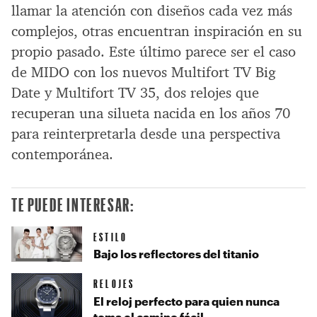
llamar la atención con diseños cada vez más
complejos, otras encuentran inspiración en su
propio pasado. Este último parece ser el caso
de MIDO con los nuevos Multifort TV Big
Date y Multifort TV 35, dos relojes que
recuperan una silueta nacida en los años 70
para reinterpretarla desde una perspectiva
contemporánea.
TE PUEDE INTERESAR:
ESTILO
Bajo los reflectores del titanio
RELOJES
El reloj perfecto para quien nunca
toma el camino fácil