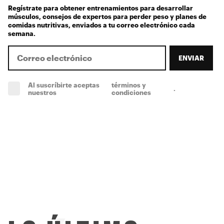
Regístrate para obtener entrenamientos para desarrollar
músculos, consejos de expertos para perder peso y planes de
comidas nutritivas, enviados a tu correo electrónico cada
semana.
ENVIAR
Al suscríbirte aceptas
términos y
.
(obligatorio)
nuestros
condiciones