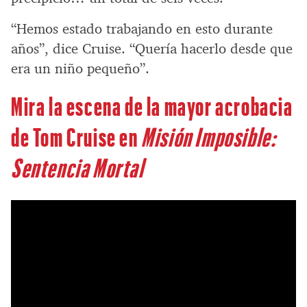
“Hemos estado trabajando en esto durante
años”, dice Cruise. “Quería hacerlo desde que
era un niño pequeño”.
Mira la escena de la mayor acrobacia
de Tom Cruise en
Misión Imposible:
Sentencia Mortal