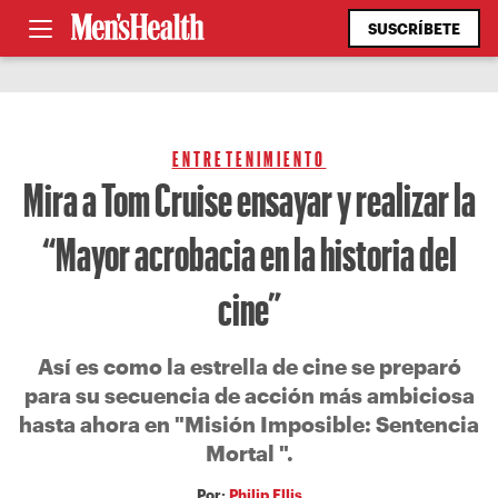
SUSCRÍBETE
ENTRETENIMIENTO
Mira a Tom Cruise ensayar y realizar la
“Mayor acrobacia en la historia del
cine”
Así es como la estrella de cine se preparó
para su secuencia de acción más ambiciosa
hasta ahora en "Misión Imposible: Sentencia
Mortal ".
Por:
Philip Ellis