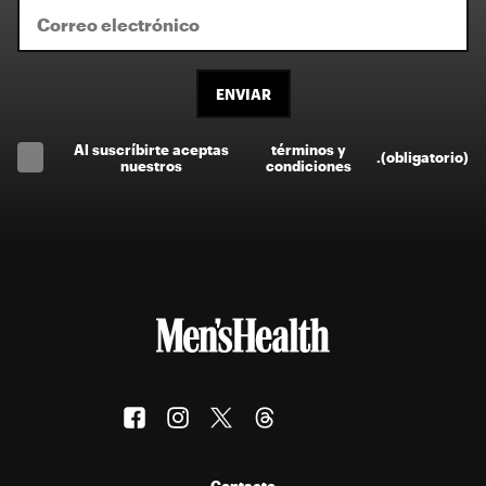
ENVIAR
Al suscríbirte aceptas
términos y
.
(obligatorio)
nuestros
condiciones
Contacto