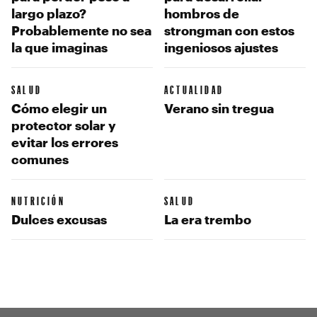
largo plazo?
hombros de
Probablemente no sea
strongman con estos
la que imaginas
ingeniosos ajustes
SALUD
ACTUALIDAD
Cómo elegir un
Verano sin tregua
protector solar y
evitar los errores
comunes
NUTRICIÓN
SALUD
Dulces excusas
La era trembo