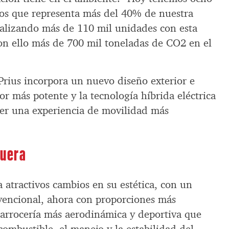
cos que representa más del 40% de nuestra
ializando más de 110 mil unidades con esta
on ello más de 700 mil toneladas de CO2 en el
Prius incorpora un nuevo diseño exterior e
or más potente y la tecnología híbrida eléctrica
er una experiencia de movilidad más
fuera
 atractivos cambios en su estética, con un
vencional, ahora con proporciones más
 carrocería más aerodinámica y deportiva que