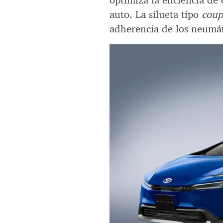
optimiza la eficiencia de
auto. La silueta tipo
coup
adherencia de los neumáti