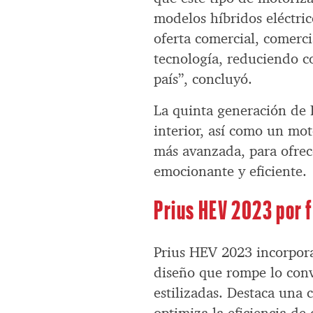
modelos híbridos eléctri
oferta comercial, comerc
tecnología, reduciendo c
país”, concluyó.
La quinta generación de 
interior, así como un mot
más avanzada, para ofrec
emocionante y eficiente.
Prius HEV 2023 por 
Prius HEV 2023 incorpora
diseño que rompe lo con
estilizadas. Destaca una