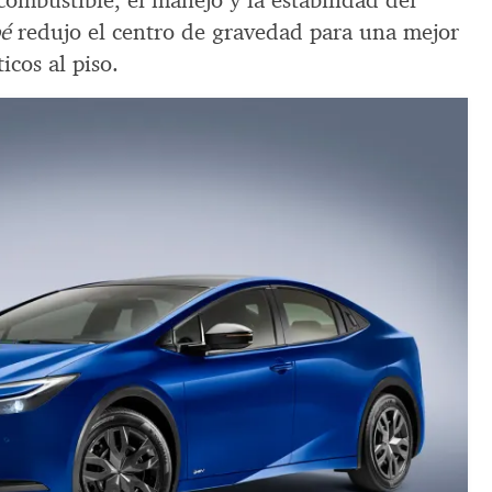
 combustible, el manejo y la estabilidad del
é
redujo el centro de gravedad para una mejor
cos al piso.