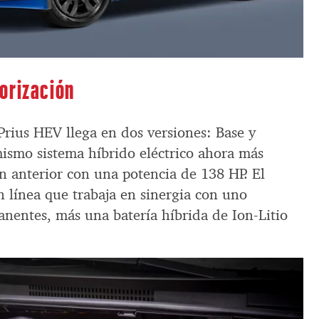
orización
Prius HEV llega en dos versiones: Base y
smo sistema híbrido eléctrico ahora más
n anterior con una potencia de 138 HP. El
n línea que trabaja en sinergia con uno
anentes, más una batería híbrida de Ion-Litio