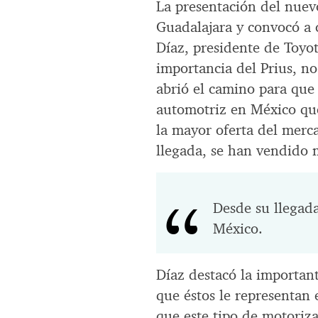
La presentación del nuev
Guadalajara y convocó a 
Díaz, presidente de Toyo
importancia del Prius, no
abrió el camino para que
automotriz en México que
la mayor oferta del merc
llegada, se han vendido 
Desde su llegad
México.
Díaz destacó la important
que éstos le representan 
que este tipo de motoriz