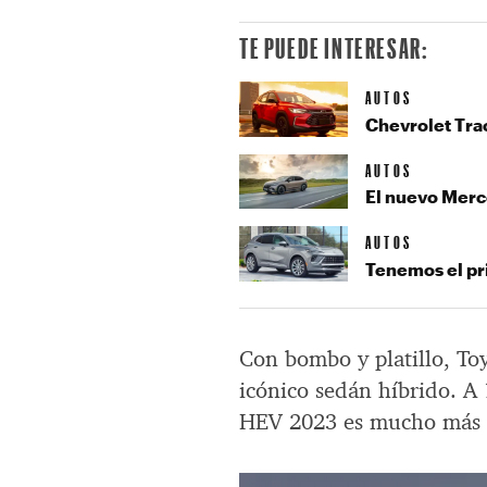
TE PUEDE INTERESAR:
AUTOS
Chevrolet Trac
AUTOS
El nuevo Merc
AUTOS
Tenemos el pr
Con bombo y platillo, Toy
icónico sedán híbrido. A 
HEV 2023 es mucho más qu