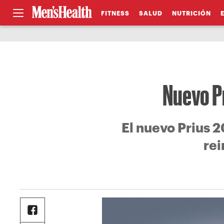
FITNESS
SALUD
NUTRICIÓN
Nuevo P
El nuevo Prius 
rei