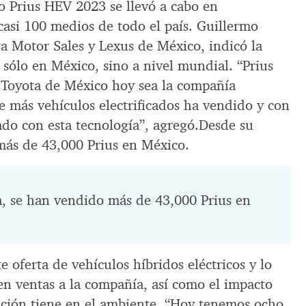
o Prius HEV 2023 se llevó a cabo en
casi 100 medios de todo el país. Guillermo
ta Motor Sales y Lexus de México, indicó la
 sólo en México, sino a nivel mundial. “Prius
 Toyota de México hoy sea la compañía
 más vehículos electrificados ha vendido y con
ado con esta tecnología”, agregó.Desde su
más de 43,000 Prius en México.
a, se han vendido más de 43,000 Prius en
e oferta de vehículos híbridos eléctricos y lo
en ventas a la compañía, así como el impacto
ación tiene en el ambiente. “Hoy tenemos ocho