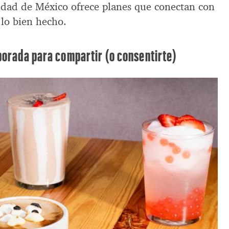
iudad de México ofrece planes que conectan con
y lo bien hecho.
porada para compartir (o consentirte)