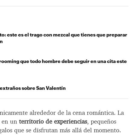
: este es el trago con mezcal que tienes que preparar
ín
rooming que todo hombre debe seguir en una cita este
 extraños sobre San Valentín
únicamente alrededor de la cena romántica. La
o en un
territorio de experiencias
, pequeños
egalos que se disfrutan más allá del momento.