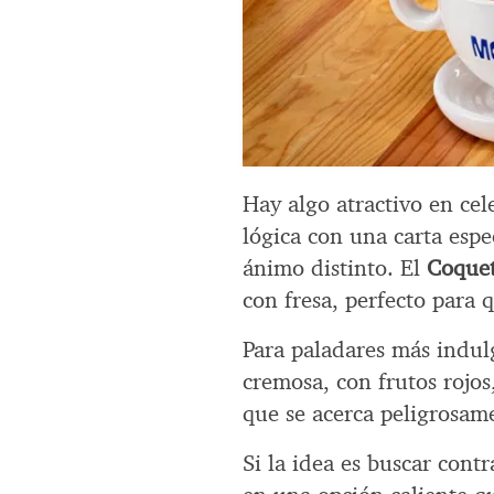
Hay algo atractivo en ce
lógica con una carta esp
ánimo distinto. El
Coquet
con fresa, perfecto para q
Para paladares más indu
cremosa, con frutos rojo
que se acerca peligrosame
Si la idea es buscar contr