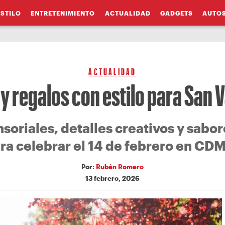
ESTILO
ENTRETENIMIENTO
ACTUALIDAD
GADGETS
AUTO
ACTUALIDAD
y regalos con estilo para San 
soriales, detalles creativos y sab
ra celebrar el 14 de febrero en CD
Por:
Rubén Romero
13 febrero, 2026