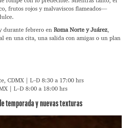
e rompe con lo predecible. Mientras tanto, el
, frutos rojos y malvaviscos flameados—
dulce.
y durante febrero en
Roma Norte y Juárez
,
al en una cita, una salida con amigas o un plan
e, CDMX | L–D 8:30 a 17:00 hrs
MX | L–D 8:00 a 18:00 hrs
de temporada y nuevas texturas