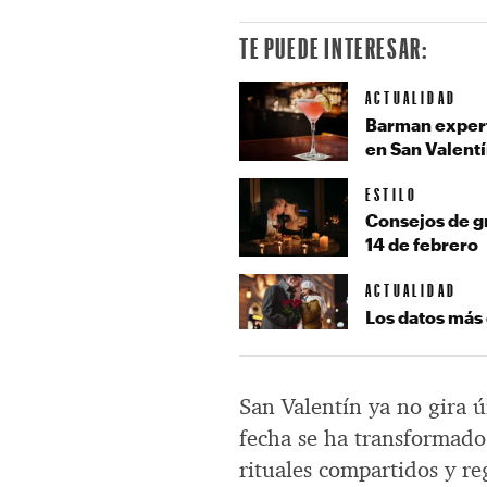
TE PUEDE INTERESAR:
ACTUALIDAD
Barman experto
en San Valent
ESTILO
Consejos de g
14 de febrero
ACTUALIDAD
Los datos más
San Valentín ya no gira 
fecha se ha transformad
rituales compartidos y r