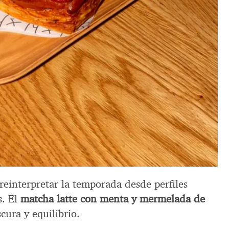
einterpretar la temporada desde perfiles
s. El
matcha latte con menta y mermelada de
cura y equilibrio.