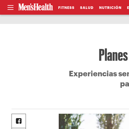
FITNESS
SALUD
NUTRICIÓN
Planes 
Experiencias sen
pa