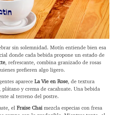
lebrar sin solemnidad. Motín entiende bien esa
ecial donde cada bebida propone un estado de
te
, refrescante, combina granizado de rosas
uienes prefieren algo ligero.
lgentes aparece
La Vie en Rose
, de textura
s, plátano y crema de cacahuate. Una bebida
nte al terreno del postre.
aste, el
Fraise Chai
mezcla especias con fresa