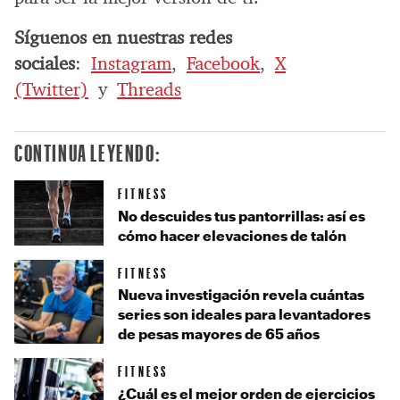
Síguenos en nuestras redes
sociales
:
Instagram
,
Facebook
,
X
(Twitter)
y
Threads
CONTINUA LEYENDO:
FITNESS
No descuides tus pantorrillas: así es
cómo hacer elevaciones de talón
FITNESS
Nueva investigación revela cuántas
series son ideales para levantadores
de pesas mayores de 65 años
FITNESS
¿Cuál es el mejor orden de ejercicios