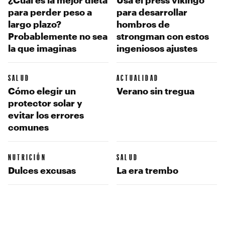
para perder peso a
para desarrollar
largo plazo?
hombros de
Probablemente no sea
strongman con estos
la que imaginas
ingeniosos ajustes
SALUD
ACTUALIDAD
Cómo elegir un
Verano sin tregua
protector solar y
evitar los errores
comunes
NUTRICIÓN
SALUD
Dulces excusas
La era trembo