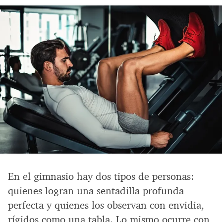
En el gimnasio hay dos tipos de personas:
quienes logran una sentadilla profunda
perfecta y quienes los observan con envidia,
rígidos como una tabla. Lo mismo ocurre con