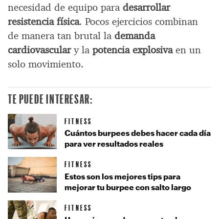
necesidad de equipo para
desarrollar
resistencia física
. Pocos ejercicios combinan
de manera tan brutal la
demanda
cardiovascular
y la
potencia explosiva
en un
solo movimiento.
TE PUEDE INTERESAR:
FITNESS
Cuántos burpees debes hacer cada día
para ver resultados reales
FITNESS
Estos son los mejores tips para
mejorar tu burpee con salto largo
FITNESS