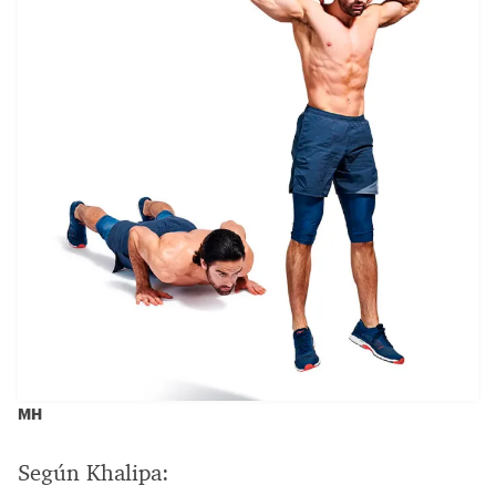
MH
Según Khalipa: