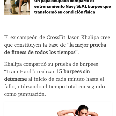
Un papá ocupado comparte el
entrenamiento Navy SEAL burpee que
transformó su condición física
El ex campeón de CrossFit Jason Khalipa cree
que constituyen la base de “
la mejor prueba
de fitness de todos los tiempos
”.
Khalipa compartió su prueba de burpees
“Train Hard”: realizar
15 burpees sin
detenerse
al inicio de cada minuto hasta el
fallo, utilizando el tiempo total conseguido
como puntuación.