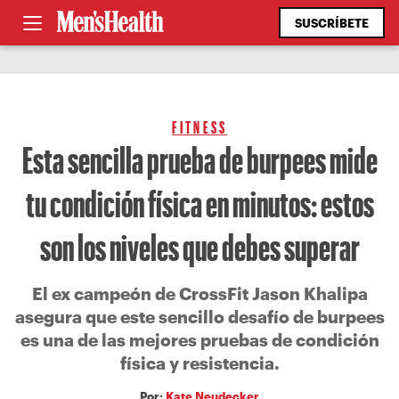
SUSCRÍBETE
FITNESS
Esta sencilla prueba de burpees mide
tu condición física en minutos: estos
son los niveles que debes superar
El ex campeón de CrossFit Jason Khalipa
asegura que este sencillo desafío de burpees
es una de las mejores pruebas de condición
física y resistencia.
Por:
Kate Neudecker