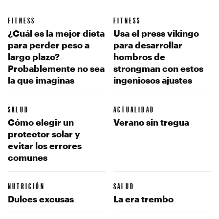
FITNESS
FITNESS
¿Cuál es la mejor dieta
Usa el press vikingo
para perder peso a
para desarrollar
largo plazo?
hombros de
Probablemente no sea
strongman con estos
la que imaginas
ingeniosos ajustes
SALUD
ACTUALIDAD
Cómo elegir un
Verano sin tregua
protector solar y
evitar los errores
comunes
NUTRICIÓN
SALUD
Dulces excusas
La era trembo