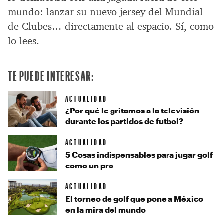
mundo: lanzar su nuevo jersey del Mundial
de Clubes… directamente al espacio. Sí, como
lo lees.
TE PUEDE INTERESAR:
ACTUALIDAD
¿Por qué le gritamos a la televisión
durante los partidos de futbol?
ACTUALIDAD
5 Cosas indispensables para jugar golf
como un pro
ACTUALIDAD
El torneo de golf que pone a México
en la mira del mundo