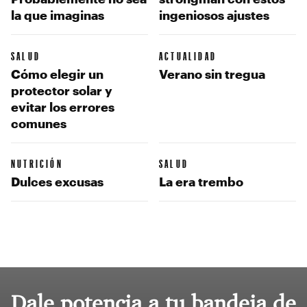
la que imaginas
ingeniosos ajustes
SALUD
ACTUALIDAD
Cómo elegir un
Verano sin tregua
protector solar y
evitar los errores
comunes
NUTRICIÓN
SALUD
Dulces excusas
La era trembo
Dale potencia a tu bandeja de