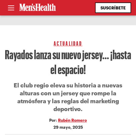
SUSCRÍBETE
ACTUALIDAD
Rayados lanza su nuevo jersey… ¡hasta
el espacio!
El club regio eleva su historia a nuevas
alturas con un jersey que rompe la
atmósfera y las reglas del marketing
deportivo.
Por:
Rubén Romero
29 mayo, 2025