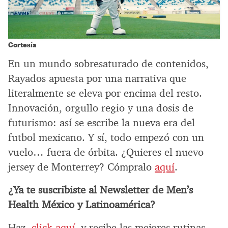
Cortesía
En un mundo sobresaturado de contenidos,
Rayados apuesta por una narrativa que
literalmente se eleva por encima del resto.
Innovación, orgullo regio y una dosis de
futurismo: así se escribe la nueva era del
futbol mexicano. Y sí, todo empezó con un
vuelo… fuera de órbita. ¿Quieres el nuevo
jersey de Monterrey? Cómpralo
aquí
.
¿Ya te suscribiste al Newsletter de Men’s
Health México y Latinoamérica?
Haz
click aquí
y recibe las mejores rutinas,