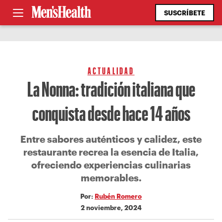
SUSCRÍBETE
ACTUALIDAD
La Nonna: tradición italiana que
conquista desde hace 14 años
Entre sabores auténticos y calidez, este
restaurante recrea la esencia de Italia,
ofreciendo experiencias culinarias
memorables.
Por:
Rubén Romero
2 noviembre, 2024