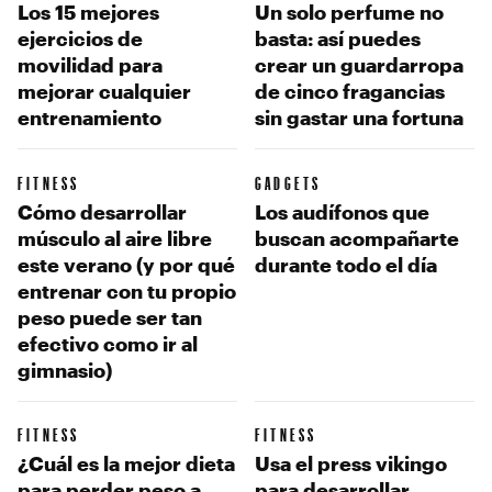
Los 15 mejores
Un solo perfume no
ejercicios de
basta: así puedes
movilidad para
crear un guardarropa
mejorar cualquier
de cinco fragancias
entrenamiento
sin gastar una fortuna
FITNESS
GADGETS
Cómo desarrollar
Los audífonos que
músculo al aire libre
buscan acompañarte
este verano (y por qué
durante todo el día
entrenar con tu propio
peso puede ser tan
efectivo como ir al
gimnasio)
FITNESS
FITNESS
¿Cuál es la mejor dieta
Usa el press vikingo
para perder peso a
para desarrollar