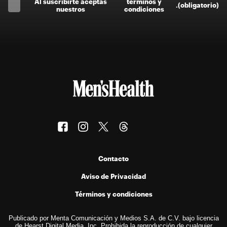
Al suscríbirte aceptas
términos y
.
(obligatorio)
nuestros
condiciones
Contacto
Aviso de Privacidad
Términos y condiciones
Publicado por Menta Comunicación y Medios S.A. de C.V. bajo licencia
de Hearst Digital Media, Inc. Prohibida la reproducción de cualquier