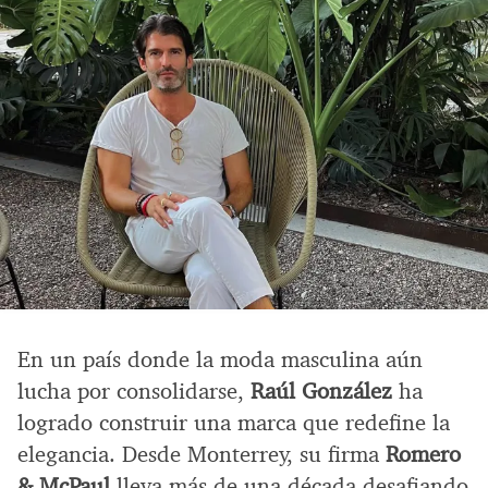
En un país donde la moda masculina aún
lucha por consolidarse,
Raúl González
ha
logrado construir una marca que redefine la
elegancia. Desde Monterrey, su firma
Romero
& McPaul
lleva más de una década desafiando