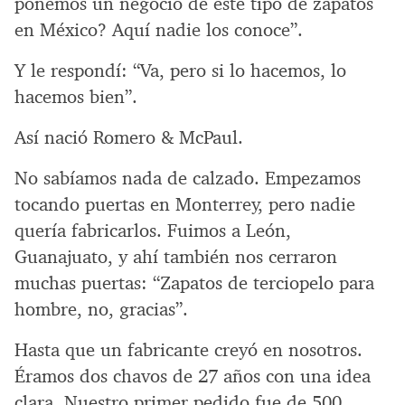
ponemos un negocio de este tipo de zapatos
en México? Aquí nadie los conoce”.
Y le respondí: “Va, pero si lo hacemos, lo
hacemos bien”.
Así nació Romero & McPaul.
No sabíamos nada de calzado. Empezamos
tocando puertas en Monterrey, pero nadie
quería fabricarlos. Fuimos a León,
Guanajuato, y ahí también nos cerraron
muchas puertas: “Zapatos de terciopelo para
hombre, no, gracias”.
Hasta que un fabricante creyó en nosotros.
Éramos dos chavos de 27 años con una idea
clara. Nuestro primer pedido fue de 500