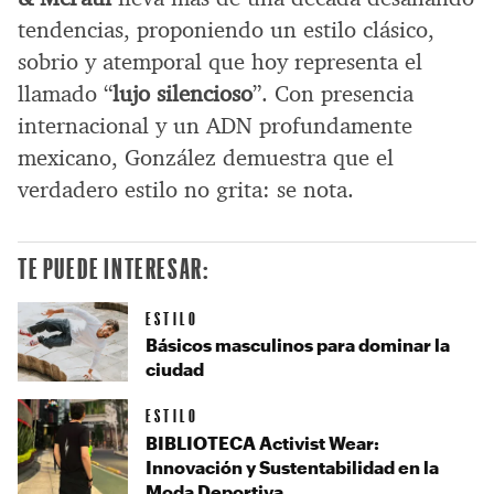
tendencias, proponiendo un estilo clásico,
sobrio y atemporal que hoy representa el
llamado “
lujo silencioso
”. Con presencia
internacional y un ADN profundamente
mexicano, González demuestra que el
verdadero estilo no grita: se nota.
TE PUEDE INTERESAR:
ESTILO
Básicos masculinos para dominar la
ciudad
ESTILO
BIBLIOTECA Activist Wear:
Innovación y Sustentabilidad en la
Moda Deportiva