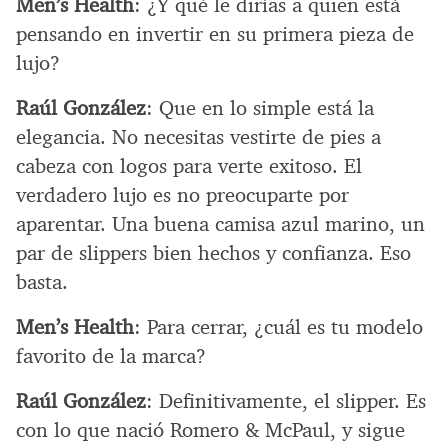
Men’s Health
: ¿Y qué le dirías a quien está
pensando en invertir en su primera pieza de
lujo?
Raúl González
: Que en lo simple está la
elegancia. No necesitas vestirte de pies a
cabeza con logos para verte exitoso. El
verdadero lujo es no preocuparte por
aparentar. Una buena camisa azul marino, un
par de slippers bien hechos y confianza. Eso
basta.
Men’s Health
: Para cerrar, ¿cuál es tu modelo
favorito de la marca?
Raúl González
: Definitivamente, el slipper. Es
con lo que nació Romero & McPaul, y sigue