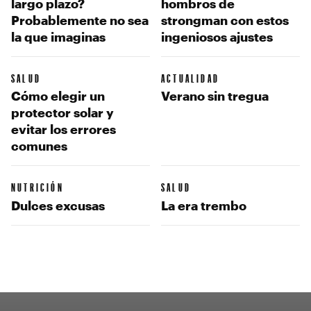
largo plazo?
hombros de
Probablemente no sea
strongman con estos
la que imaginas
ingeniosos ajustes
SALUD
ACTUALIDAD
Cómo elegir un
Verano sin tregua
protector solar y
evitar los errores
comunes
NUTRICIÓN
SALUD
Dulces excusas
La era trembo