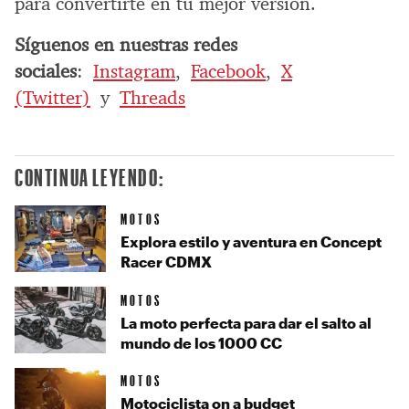
para convertirte en tu mejor versión.
Síguenos en nuestras redes
sociales
:
Instagram
,
Facebook
,
X
(Twitter)
y
Threads
CONTINUA LEYENDO:
MOTOS
Explora estilo y aventura en Concept
Racer CDMX
MOTOS
La moto perfecta para dar el salto al
mundo de los 1000 CC
MOTOS
Motociclista on a budget