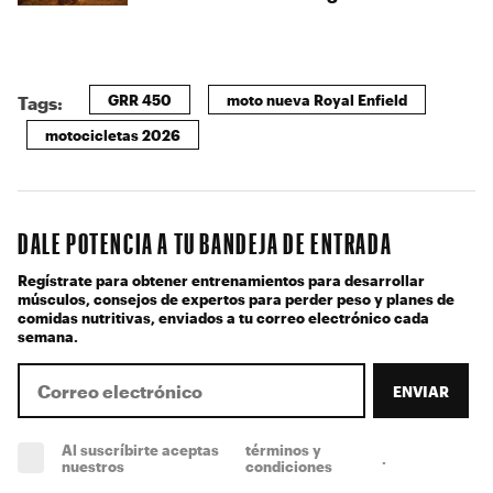
GRR 450
moto nueva Royal Enfield
Tags:
motocicletas 2026
DALE POTENCIA A TU BANDEJA DE ENTRADA
Regístrate para obtener entrenamientos para desarrollar
músculos, consejos de expertos para perder peso y planes de
comidas nutritivas, enviados a tu correo electrónico cada
semana.
ENVIAR
Al suscríbirte aceptas
términos y
.
(obligatorio)
nuestros
condiciones