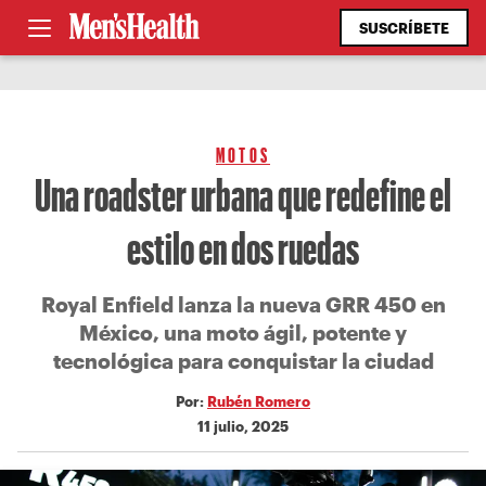
SUSCRÍBETE
MOTOS
Una roadster urbana que redefine el
estilo en dos ruedas
Royal Enfield lanza la nueva GRR 450 en
México, una moto ágil, potente y
tecnológica para conquistar la ciudad
Por:
Rubén Romero
11 julio, 2025