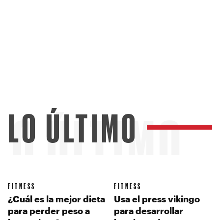
LO ÚLTIMO
LO ÚLTIMO
FITNESS
FITNESS
¿Cuál es la mejor dieta
Usa el press vikingo
para perder peso a
para desarrollar