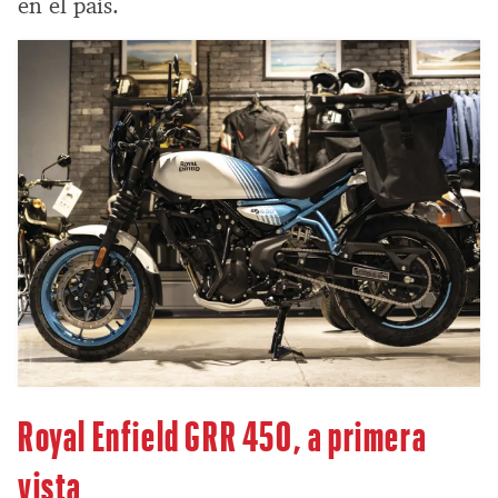
en el país.
Royal Enfield GRR 450, a primera
vista