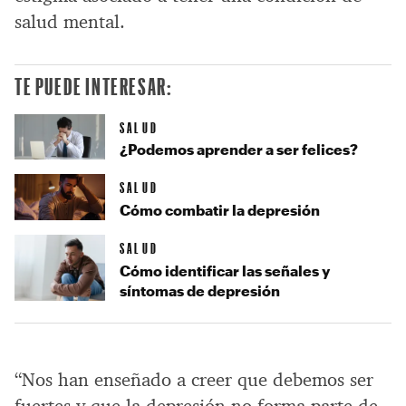
salud mental.
TE PUEDE INTERESAR:
SALUD
¿Podemos aprender a ser felices?
SALUD
Cómo combatir la depresión
SALUD
Cómo identificar las señales y
síntomas de depresión
“Nos han enseñado a creer que debemos ser
fuertes y que la depresión no forma parte de