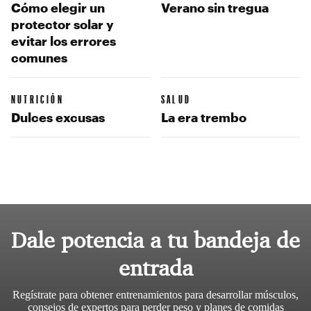
Cómo elegir un
Verano sin tregua
protector solar y
evitar los errores
comunes
NUTRICIÓN
SALUD
Dulces excusas
La era trembo
Dale potencia a tu bandeja de
entrada
Regístrate para obtener entrenamientos para desarrollar músculos,
consejos de expertos para perder peso y planes de comidas