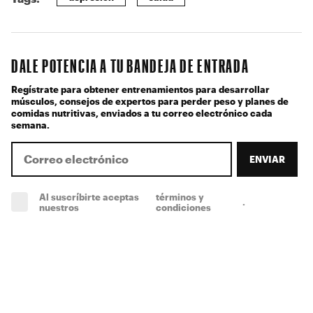
DALE POTENCIA A TU BANDEJA DE ENTRADA
Regístrate para obtener entrenamientos para desarrollar
músculos, consejos de expertos para perder peso y planes de
comidas nutritivas, enviados a tu correo electrónico cada
semana.
ENVIAR
Al suscríbirte aceptas
términos y
.
(obligatorio)
nuestros
condiciones