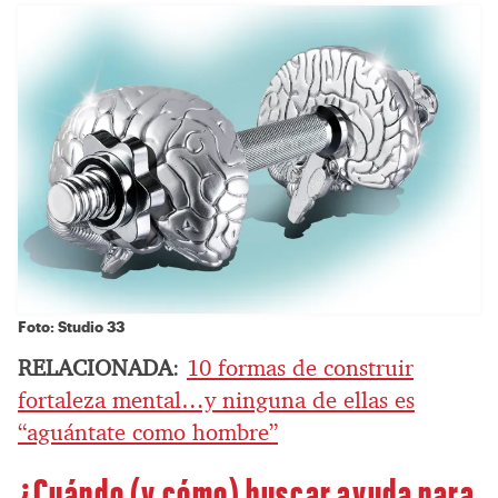
Foto: Studio 33
RELACIONADA
:
10 formas de construir
fortaleza mental…y ninguna de ellas es
“aguántate como hombre”
¿Cuándo (y cómo) buscar ayuda para