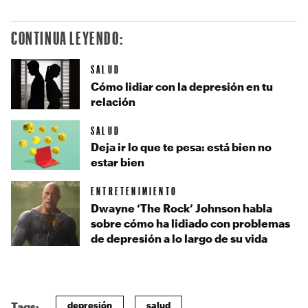
CONTINUA LEYENDO:
SALUD
Cómo lidiar con la depresión en tu
relación
SALUD
Deja ir lo que te pesa: está bien no
estar bien
ENTRETENIMIENTO
Dwayne ‘The Rock’ Johnson habla
sobre cómo ha lidiado con problemas
de depresión a lo largo de su vida
depresión
salud
Tags: