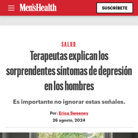
SUSCRÍBETE
SALUD
Terapeutas explican los
sorprendentes síntomas de depresión
en los hombres
Es importante no ignorar estas señales.
Por:
Erica Sweeney
26 agosto, 2024