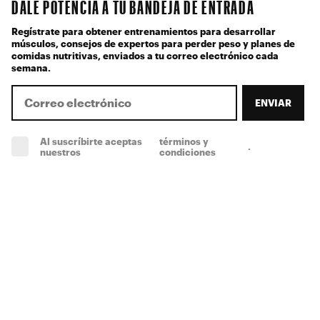
DALE POTENCIA A TU BANDEJA DE ENTRADA
Regístrate para obtener entrenamientos para desarrollar
músculos, consejos de expertos para perder peso y planes de
comidas nutritivas, enviados a tu correo electrónico cada
semana.
ENVIAR
Al suscríbirte aceptas
términos y
.
(obligatorio)
nuestros
condiciones