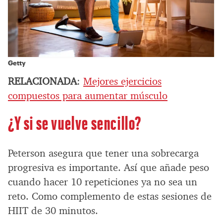
Getty
RELACIONADA
:
Mejores ejercicios
compuestos para aumentar músculo
¿Y si se vuelve sencillo?
Peterson asegura que tener una sobrecarga
progresiva es importante. Así que añade peso
cuando hacer 10 repeticiones ya no sea un
reto. Como complemento de estas sesiones de
HIIT de 30 minutos.