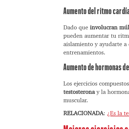
Aumento del ritmo cardí
Dado que
involucran múl
pueden aumentar tu ritmo
aislamiento y ayudarte a
entrenamientos.
Aumento de hormonas de
Los ejercicios compuesto
testosterona
y la hormona
muscular.
RELACIONADA
:
¿Es la t
Mejores ejercicios