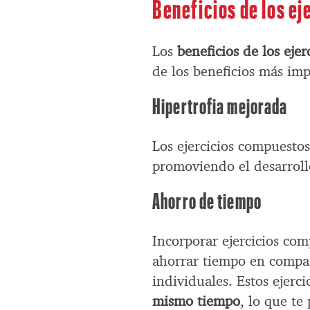
Beneficios de los e
Los
beneficios de los eje
de los beneficios más imp
Hipertrofia mejorada
Los ejercicios compuesto
promoviendo el desarroll
Ahorro de tiempo
Incorporar ejercicios co
ahorrar tiempo en compar
individuales. Estos ejerci
mismo tiempo
, lo que t