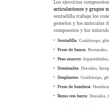
Los ejercicios compuesto
articulaciones y grupos 
sentadilla trabaja los cuád
gemelos y los músculos d
compuestos y los músculo
Sentadilla
: Cuádriceps, glú
Press de banca
: Pectorales,
Peso muerto
: Isquiotibiales
Dominadas
: Dorsales, bícep
Desplantes
: Cuádriceps, glú
Press de hombros
: Hombros,
Remo con barra
: Dorsales, 