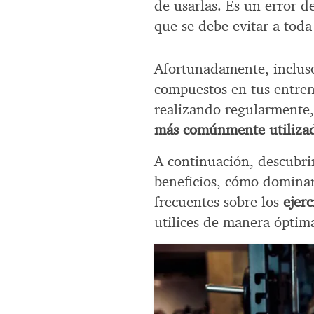
de usarlas. Es un error d
que se debe evitar a toda
Afortunadamente, incluso
compuestos en tus entren
realizando regularmente,
más comúnmente utilizad
A continuación, descubrir
beneficios, cómo dominar
frecuentes sobre los
ejer
utilices de manera óptim