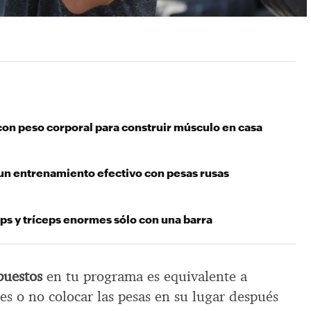
con peso corporal para construir músculo en casa
 un entrenamiento efectivo con pesas rusas
ps y tríceps enormes sólo con una barra
puestos
en tu programa es equivalente a
res o no colocar las pesas en su lugar después