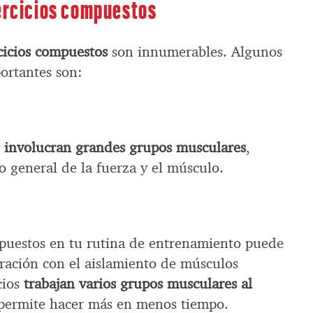
jercicios compuestos
rcicios compuestos
son innumerables. Algunos
ortantes son:
s
involucran grandes grupos musculares
,
o general de la fuerza y el músculo.
mpuestos en tu rutina de entrenamiento puede
ación con el aislamiento de músculos
cios
trabajan varios grupos musculares al
e permite hacer más en menos tiempo.