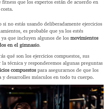
e fitness que los expertos están de acuerdo en
 costa.
 si no estás usando deliberadamente ejercicios
amientos, es probable que ya los estés
 ya que incluyen algunos de los
movimientos
os en el gimnasio
.
ás qué son los ejercicios compuestos, sus
 la técnica y responderemos algunas preguntas
cicios compuestos
para asegurarnos de que los
a y desarrolles músculos en todo tu cuerpo.