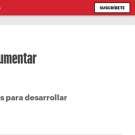
SUSCRÍBETE
S
aumentar
s para desarrollar