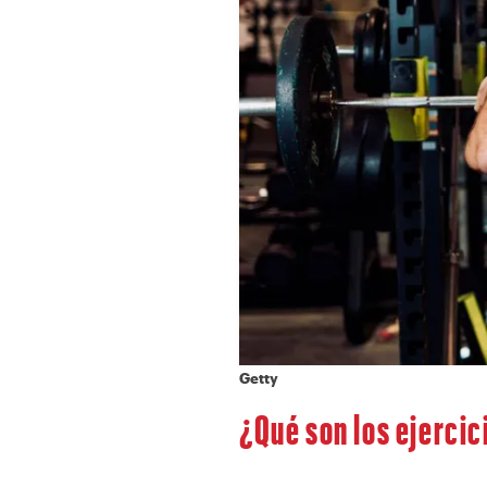
Getty
¿Qué son los ejerci