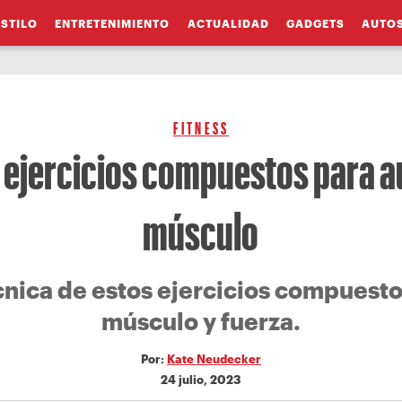
ESTILO
ENTRETENIMIENTO
ACTUALIDAD
GADGETS
AUTO
FITNESS
 ejercicios compuestos para 
músculo
cnica de estos ejercicios compuesto
músculo y fuerza.
Por:
Kate Neudecker
24 julio, 2023