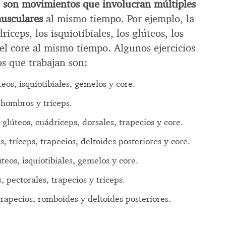
s
son movimientos que involucran múltiples
musculares
al mismo tiempo. Por ejemplo, la
riceps, los isquiotibiales, los glúteos, los
el core al mismo tiempo. Algunos ejercicios
s que trabajan son:
teos, isquiotibiales, gemelos y core.
 hombros y tríceps.
, glúteos, cuádriceps, dorsales, trapecios y core.
s, tríceps, trapecios, deltoides posteriores y core.
teos, isquiotibiales, gemelos y core.
 pectorales, trapecios y tríceps.
trapecios, romboides y deltoides posteriores.