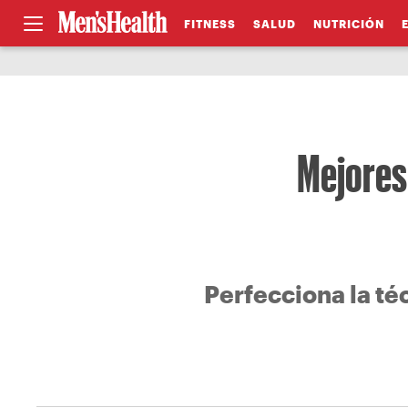
FITNESS
SALUD
NUTRICIÓN
Mejores
Perfecciona la té