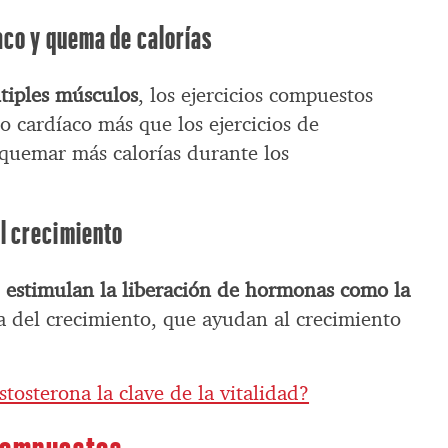
aco y quema de calorías
tiples músculos
, los ejercicios compuestos
 cardíaco más que los ejercicios de
 quemar más calorías durante los
l crecimiento
s
estimulan la liberación de hormonas como la
 del crecimiento, que ayudan al crecimiento
estosterona la clave de la vitalidad?
 compuestos