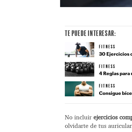
TE PUEDE INTERESAR:
FITNESS
30 Ejercicios 
FITNESS
4 Reglas para
FITNESS
Consigue bíce
No incluir
ejercicios com
olvidarte de tus auricula