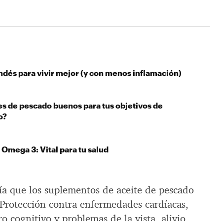
andés para vivir mejor (y con menos inflamación)
es de pescado buenos para tus objetivos de
o?
 Omega 3: Vital para tu salud
a que los suplementos de aceite de pescado
 Protección contra enfermedades cardíacas,
o cognitivo y problemas de la vista, alivio