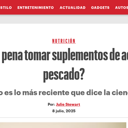
ESTILO
ENTRETENIMIENTO
ACTUALIDAD
GADGETS
AUTO
NUTRICIÓN
a pena tomar suplementos de a
pescado?
o es lo más reciente que dice la cien
Por:
Julie Stewart
8 julio, 2025