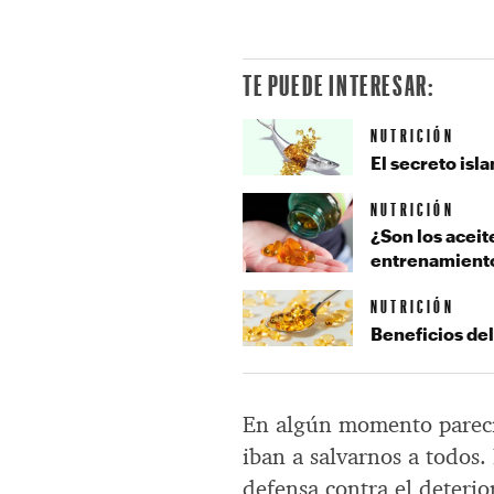
TE PUEDE INTERESAR:
NUTRICIÓN
El secreto isl
NUTRICIÓN
¿Son los aceit
entrenamient
NUTRICIÓN
Beneficios del
En algún momento parecí
iban a salvarnos a todos.
defensa contra el deterior