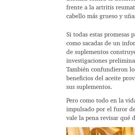
frente a la artritis reum
cabello más grueso y uña
Si todas estas promesas
como sacadas de un info
de suplementos construye
investigaciones prelimina
También confundieron lo
beneficios del aceite pro
sus suplementos.
Pero como todo en la vida
impulsado por el furor de
vale la pena revisar qué d