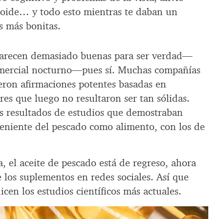
atoide… y todo esto mientras te daban un
s más bonitas.
 parecen demasiado buenas para ser verdad—
mercial nocturno—pues sí. Muchas compañías
ron afirmaciones potentes basadas en
res que luego no resultaron ser tan sólidas.
s resultados de estudios que demostraban
veniente del pescado como alimento, con los de
, el aceite de pescado está de regreso, ahora
 los suplementos en redes sociales. Así que
icen los estudios científicos más actuales.