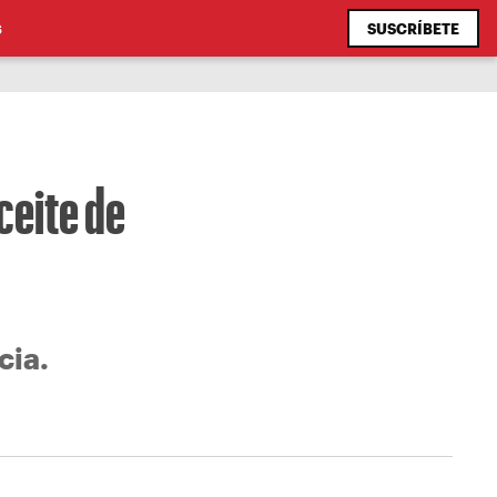
SUSCRÍBETE
S
ceite de
cia.