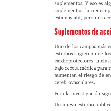
suplementos. Y eso es al
suplementos, la ciencia 
estamos ahí, pero nos ac
Suplementos de acei
Uno de los campos más es
estudios sugieren que lo
cardioprotectores. Inclus
bajo receta médica para r
aumentan el riesgo de en
cerebrovasculares.
Pero la investigación si
Un nuevo estudio public