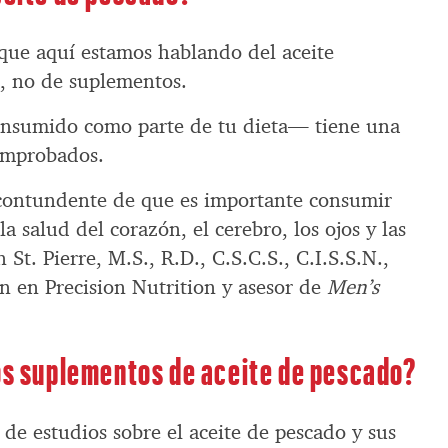
 aquí estamos hablando del aceite
, no de suplementos.
onsumido como parte de tu dieta— tiene una
omprobados.
 contundente de que es importante consumir
a salud del corazón, el cerebro, los ojos y las
n St. Pierre, M.S., R.D., C.S.C.S., C.I.S.S.N.,
n en Precision Nutrition y asesor de
Men’s
los suplementos de aceite de pescado?
 estudios sobre el aceite de pescado y sus