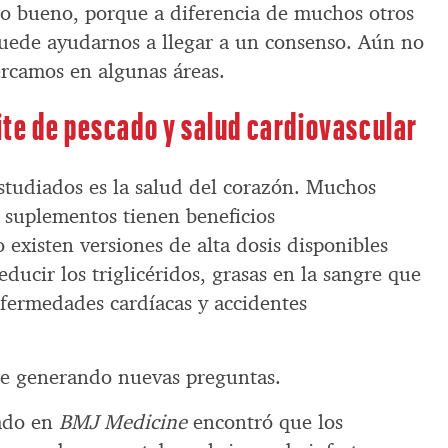
go bueno, porque a diferencia de muchos otros
puede ayudarnos a llegar a un consenso. Aún no
ercamos en algunas áreas.
te de pescado y salud cardiovascular
tudiados es la salud del corazón. Muchos
s suplementos tienen beneficios
o existen versiones de alta dosis disponibles
educir los triglicéridos, grasas en la sangre que
fermedades cardíacas y accidentes
gue generando nuevas preguntas.
ado en
BMJ Medicine
encontró que los