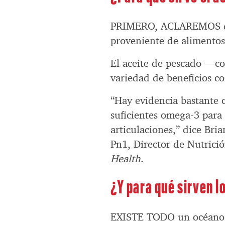
PRIMERO, ACLAREMOS que
proveniente de alimentos
El aceite de pescado —c
variedad de beneficios c
“Hay evidencia bastante
suficientes omega-3 para l
articulaciones,” dice Bria
Pn1, Director de Nutrició
Health
.
¿Y para qué sirven 
EXISTE TODO un océano de