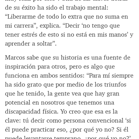
de su éxito ha sido el trabajo mental:
“Liberarme de todo lo extra que no suma en
mi carrera”, explica. “Decir ‘no tengo que
tener estrés de esto si no está en mis manos’ y
aprender a soltar”.
Marcos sabe que su historia es una fuente de
inspiración para otros, pero es algo que
funciona en ambos sentidos: “Para mí siempre
ha sido grato que por medio de los triunfos
que he tenido, la gente vea que hay gran
potencial en nosotros que tenemos una
discapacidad física. Yo creo que esa es la
clave: tú decir como persona convencional ‘si
él puede practicar eso, ¿por qué yo no? Si él
puede levantarse temprano, ¿por qué yo no?’.