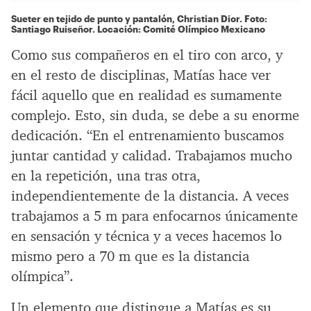
Sueter en tejido de punto y pantalón, Christian Dior. Foto:
Santiago Ruiseñor. Locación: Comité Olímpico Mexicano
Como sus compañeros en el tiro con arco, y
en el resto de disciplinas, Matías hace ver
fácil aquello que en realidad es sumamente
complejo. Esto, sin duda, se debe a su enorme
dedicación. “En el entrenamiento buscamos
juntar cantidad y calidad. Trabajamos mucho
en la repetición, una tras otra,
independientemente de la distancia. A veces
trabajamos a 5 m para enfocarnos únicamente
en sensación y técnica y a veces hacemos lo
mismo pero a 70 m que es la distancia
olímpica”.
Un elemento que distingue a Matías es su