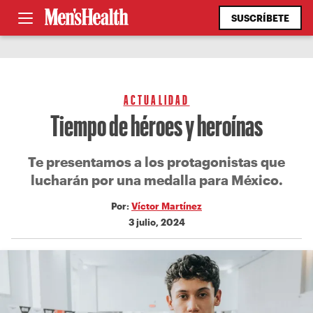
SUSCRÍBETE
ACTUALIDAD
Tiempo de héroes y heroínas
Te presentamos a los protagonistas que
lucharán por una medalla para México.
Por:
Víctor Martínez
3 julio, 2024