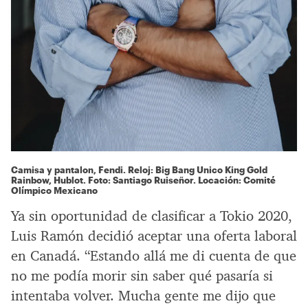
Camisa y pantalon, Fendi. Reloj: Big Bang Unico King Gold
Rainbow, Hublot. Foto: Santiago Ruiseñor. Locación: Comité
Olímpico Mexicano
Ya sin oportunidad de clasificar a Tokio 2020,
Luis Ramón decidió aceptar una oferta laboral
en Canadá. “Estando allá me di cuenta de que
no me podía morir sin saber qué pasaría si
intentaba volver. Mucha gente me dijo que