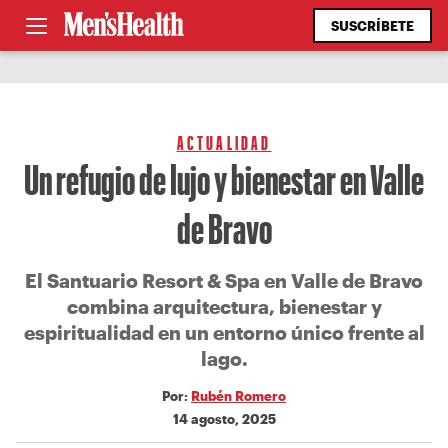
SUSCRÍBETE
ACTUALIDAD
Un refugio de lujo y bienestar en Valle
de Bravo
El Santuario Resort & Spa en Valle de Bravo
combina arquitectura, bienestar y
espiritualidad en un entorno único frente al
lago.
Por:
Rubén Romero
14 agosto, 2025