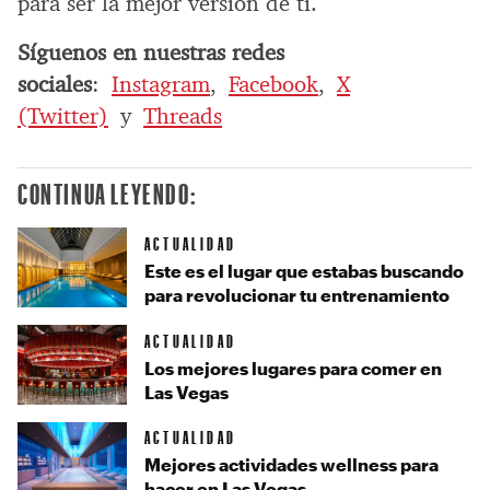
para ser la mejor versión de ti.
Síguenos en nuestras redes
sociales
:
Instagram
,
Facebook
,
X
(Twitter)
y
Threads
CONTINUA LEYENDO:
ACTUALIDAD
Este es el lugar que estabas buscando
para revolucionar tu entrenamiento
ACTUALIDAD
Los mejores lugares para comer en
Las Vegas
ACTUALIDAD
Mejores actividades wellness para
hacer en Las Vegas