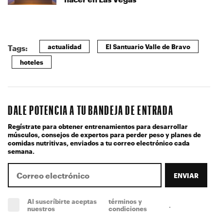
actualidad
El Santuario Valle de Bravo
Tags:
hoteles
DALE POTENCIA A TU BANDEJA DE ENTRADA
Regístrate para obtener entrenamientos para desarrollar
músculos, consejos de expertos para perder peso y planes de
comidas nutritivas, enviados a tu correo electrónico cada
semana.
ENVIAR
Al suscríbirte aceptas
términos y
.
(obligatorio)
nuestros
condiciones