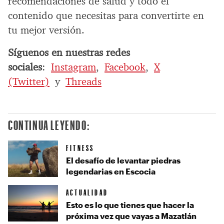
recomendaciones de salud y todo el
contenido que necesitas para convertirte en
tu mejor versión.
Síguenos en nuestras redes
sociales
:
Instagram
,
Facebook
,
X
(Twitter)
y
Threads
CONTINUA LEYENDO:
FITNESS
El desafío de levantar piedras
legendarias en Escocia
ACTUALIDAD
Esto es lo que tienes que hacer la
próxima vez que vayas a Mazatlán