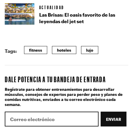
ACTUALIDAD
Las Brisas: El oasis favorito de las
leyendas del jet set
fitness
hoteles
lujo
Tags:
DALE POTENCIA A TU BANDEJA DE ENTRADA
Regístrate para obtener entrenamientos para desarrollar
músculos, consejos de expertos para perder peso y planes de
comidas nutritivas, enviados a tu correo electrónico cada
semana.
ENVIAR