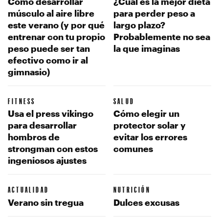
Cómo desarrollar
¿Cuál es la mejor dieta
músculo al aire libre
para perder peso a
este verano (y por qué
largo plazo?
entrenar con tu propio
Probablemente no sea
peso puede ser tan
la que imaginas
efectivo como ir al
gimnasio)
FITNESS
SALUD
Usa el press vikingo
Cómo elegir un
para desarrollar
protector solar y
hombros de
evitar los errores
strongman con estos
comunes
ingeniosos ajustes
ACTUALIDAD
NUTRICIÓN
Verano sin tregua
Dulces excusas