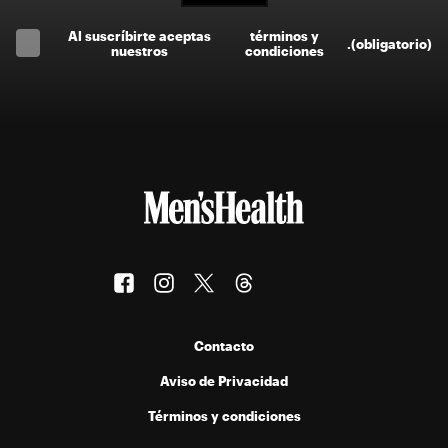
Al suscríbirte aceptas
términos y
.
(obligatorio)
nuestros
condiciones
Contacto
Aviso de Privacidad
Términos y condiciones