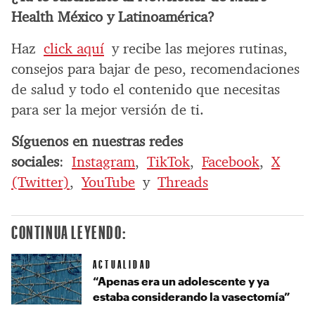
Health México y Latinoamérica?
Haz
click aquí
y recibe las mejores rutinas,
consejos para bajar de peso, recomendaciones
de salud y todo el contenido que necesitas
para ser la mejor versión de ti.
Síguenos en nuestras redes
sociales
:
Instagram
,
TikTok
,
Facebook
,
X
(Twitter)
,
YouTube
y
Threads
CONTINUA LEYENDO:
ACTUALIDAD
“Apenas era un adolescente y ya
estaba considerando la vasectomía”