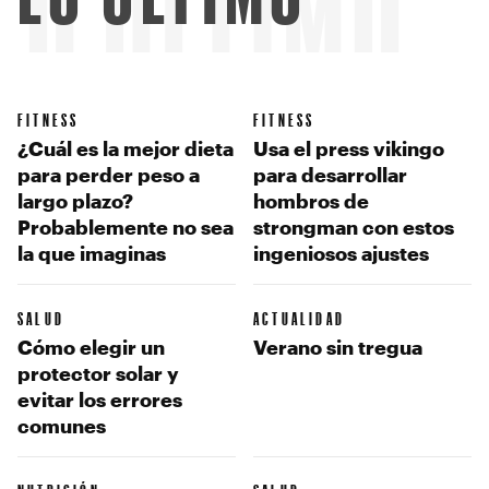
LO ÚLTIMO
FITNESS
FITNESS
¿Cuál es la mejor dieta
Usa el press vikingo
para perder peso a
para desarrollar
largo plazo?
hombros de
Probablemente no sea
strongman con estos
la que imaginas
ingeniosos ajustes
SALUD
ACTUALIDAD
Cómo elegir un
Verano sin tregua
protector solar y
evitar los errores
comunes