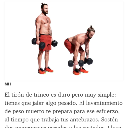
MH
El tirón de trineo es duro pero muy simple:
tienes que jalar algo pesado. El levantamiento
de peso muerto te prepara para ese esfuerzo,
al tiempo que trabaja tus antebrazos. Sostén
dos mancuernas pesadas a los costados. Lleva