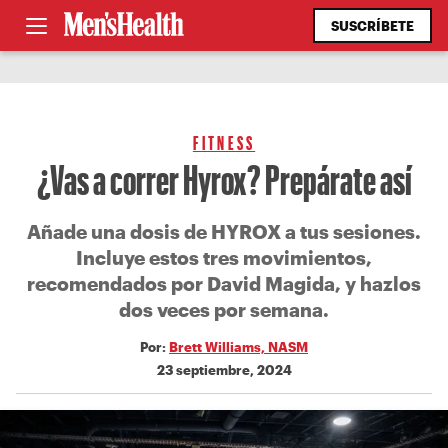
SUSCRÍBETE
FITNESS
¿Vas a correr Hyrox? Prepárate así
Añade una dosis de HYROX a tus sesiones.
Incluye estos tres movimientos,
recomendados por David Magida, y hazlos
dos veces por semana.
Por:
Brett Williams, NASM
23 septiembre, 2024