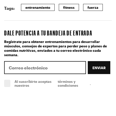
entrenamiento
fitness
fuerza
Tags:
DALE POTENCIA A TU BANDEJA DE ENTRADA
Regístrate para obtener entrenamientos para desarrollar
músculos, consejos de expertos para perder peso y planes de
comidas nutritivas, enviados a tu correo electrónico cada
semana.
ENVIAR
Al suscríbirte aceptas
términos y
.
(obligatorio)
nuestros
condiciones