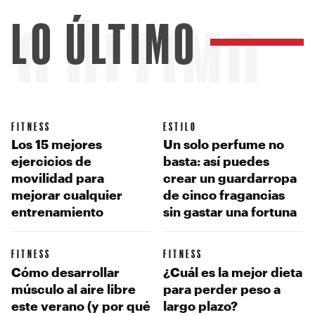
LO ÚLTIMO
LO ÚLTIMO
FITNESS
ESTILO
Los 15 mejores
Un solo perfume no
ejercicios de
basta: así puedes
movilidad para
crear un guardarropa
mejorar cualquier
de cinco fragancias
entrenamiento
sin gastar una fortuna
FITNESS
FITNESS
Cómo desarrollar
¿Cuál es la mejor dieta
músculo al aire libre
para perder peso a
este verano (y por qué
largo plazo?