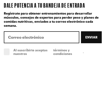
DALE POTENCIA A TU BANDEJA DE ENTRADA
Regístrate para obtener entrenamientos para desarrollar
músculos, consejos de expertos para perder peso y planes de
comidas nutritivas, enviados a tu correo electrónico cada
semana.
ENVIAR
Al suscríbirte aceptas
términos y
.
(obligatorio)
nuestros
condiciones