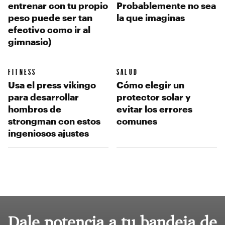
entrenar con tu propio
Probablemente no sea
peso puede ser tan
la que imaginas
efectivo como ir al
gimnasio)
FITNESS
SALUD
Usa el press vikingo
Cómo elegir un
para desarrollar
protector solar y
hombros de
evitar los errores
strongman con estos
comunes
ingeniosos ajustes
Dale potencia a tu bandeja de