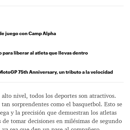
l de juego con Camp Alpha
para liberar al atleta que llevas dentro
MotoGP 75th Anniversary, un tributo a la velocidad
alto nivel, todos los deportes son atractivos.
n tan sorprendentes como el basquetbol. Esto se
uega y la precisión que demuestran los atletas
s de tomar decisiones en milésimas de segundo
n, ya sea que den un pase al compañero