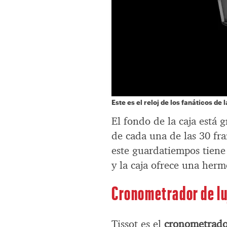
Este es el reloj de los fanáticos de
El fondo de la caja está 
de cada una de las 30 fra
este guardatiempos tiene
y la caja ofrece una her
Cronometrador de lu
Tissot es el
cronometrador