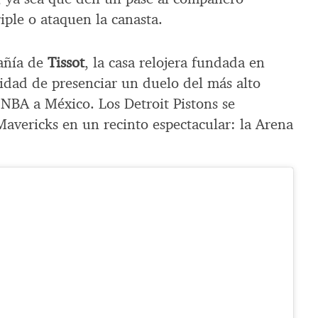
iple o ataquen la canasta.
añía de
Tissot
, la casa relojera fundada en
idad de presenciar un duelo del más alto
a NBA a México. Los Detroit Pistons se
Mavericks en un recinto espectacular: la Arena