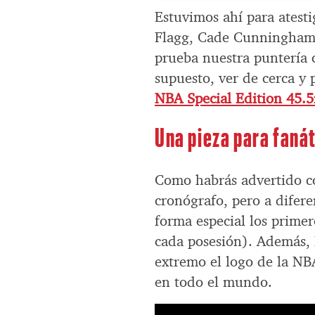
Estuvimos ahí para atest
Flagg, Cade Cunningham 
prueba nuestra puntería c
supuesto, ver de cerca y 
NBA Special Edition 45
Una pieza para faná
Como habrás advertido con
cronógrafo, pero a difere
forma especial los primer
cada posesión). Además, 
extremo el logo de la NBA
en todo el mundo.