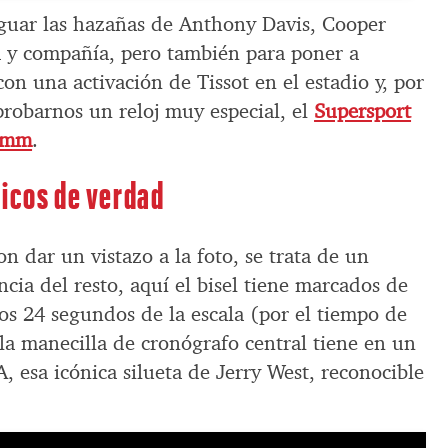
iguar las hazañas de Anthony Davis, Cooper
y compañía, pero también para poner a
on una activación de Tissot en el estadio y, por
probarnos un reloj muy especial, el
Supersport
.5mm
.
ticos de verdad
 dar un vistazo a la foto, se trata de un
ncia del resto, aquí el bisel tiene marcados de
os 24 segundos de la escala (por el tiempo de
la manecilla de cronógrafo central tiene en un
, esa icónica silueta de Jerry West, reconocible