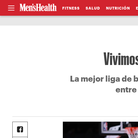
FITNESS
SALUD
NUTRICIÓN
Vivimos
La mejor liga de 
entre