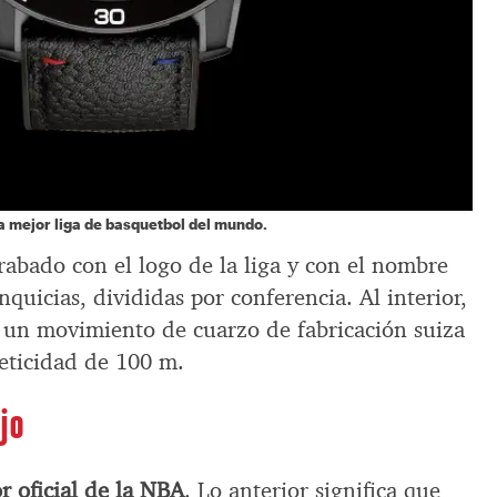
 la mejor liga de basquetbol del mundo.
grabado con el logo de la liga y con el nombre
nquicias, divididas por conferencia. Al interior,
 un movimiento de cuarzo de fabricación suiza
meticidad de 100 m.
jo
 oficial de la NBA
. Lo anterior significa que