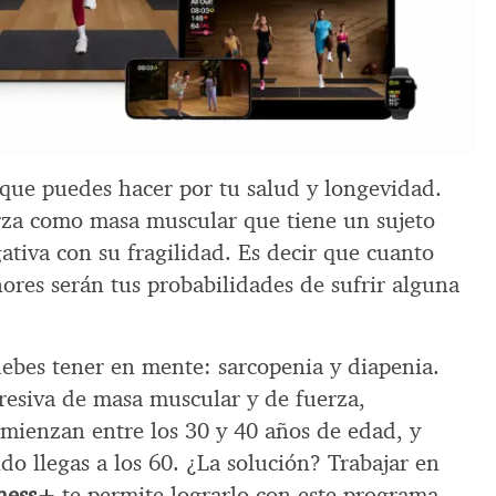
 que puedes hacer por tu salud y longevidad.
rza como masa muscular que tiene un sujeto
ativa con su fragilidad. Es decir que cuanto
ores serán tus probabilidades de sufrir alguna
ebes tener en mente: sarcopenia y diapenia.
gresiva de masa muscular y de fuerza,
omienzan entre los 30 y 40 años de edad, y
do llegas a los 60. ¿La solución? Trabajar en
tness+
te permite lograrlo con este programa