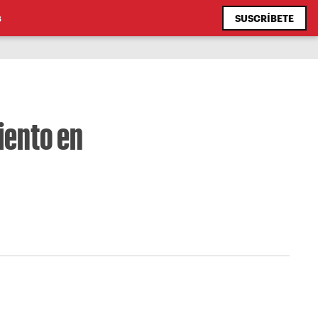
SUSCRÍBETE
S
iento en