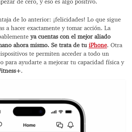
pezar de cero, y eso es algo positivo.
taja de lo anterior: ¡felicidades! Lo que sigue
vas a hacer exactamente y tomar acción. La
obablemente
ya cuentas con el mejor aliado
a mano ahora mismo. Se trata de tu
iPhone
. Otra
dispositivos te permiten acceder a todo un
o para ayudarte a mejorar tu capacidad física y
Fitness+
.