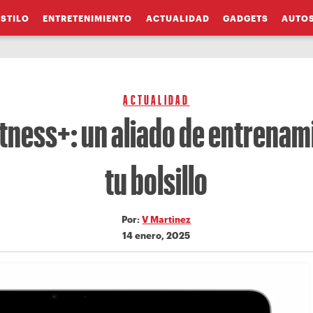
ESTILO
ENTRETENIMIENTO
ACTUALIDAD
GADGETS
AUTO
ACTUALIDAD
itness+: un aliado de entrenam
tu bolsillo
Por:
V Martinez
14 enero, 2025