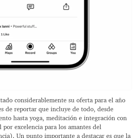
ntado considerablemente su oferta para el año
es de reportar que incluye de todo, desde
ento hasta yoga, meditación e integración con
al por excelencia para los amantes del
ncia). Un punto importante a destacar es que la