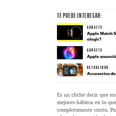
TE PUEDE INTERESAR:
GADGETS
Apple Watch Se
elegir?
GADGETS
Apple anunció
ACTUALIDAD
Accesorios de 
Es un cliché decir que e
mejores hábitos en lo que 
completamente cierto. Par