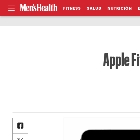
FITNESS
SALUD
NUTRICIÓN
Apple F