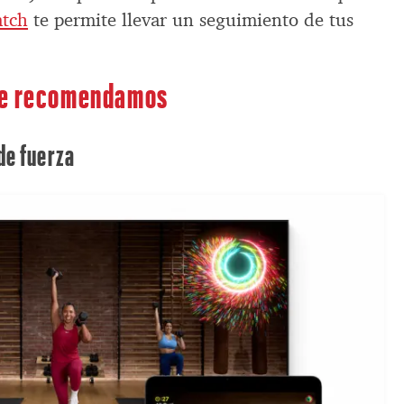
atch
te permite llevar un seguimiento de tus
te recomendamos
de fuerza