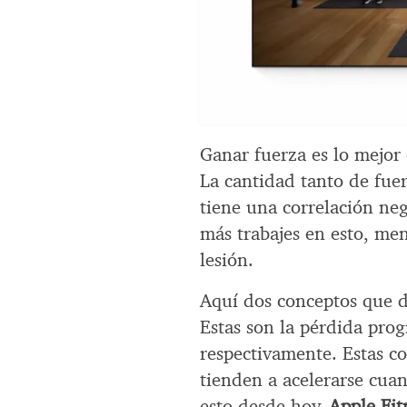
Ganar fuerza es lo mejor
La cantidad tanto de fue
tiene una correlación neg
más trabajes en esto, men
lesión.
Aquí dos conceptos que d
Estas son la pérdida pro
respectivamente. Estas c
tienden a acelerarse cuan
esto desde hoy.
Apple Fi