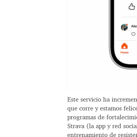
Este servicio ha increme
que corre y estamos felic
programas de fortalecimi
Strava (la app y red soci
entrenamiento de resiste