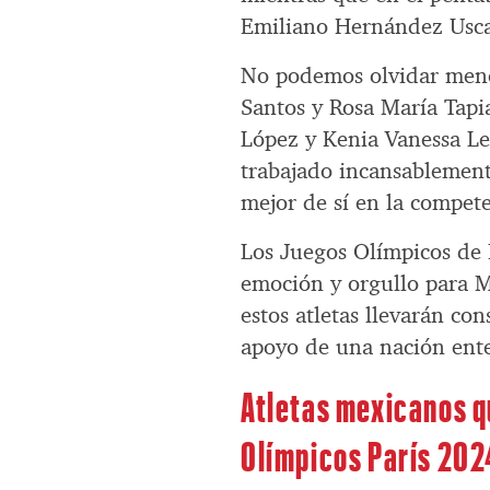
Emiliano Hernández Uscan
No podemos olvidar menci
Santos y Rosa María Tapi
López y Kenia Vanessa Le
trabajado incansablemente 
mejor de sí en la compe
Los Juegos Olímpicos de 
emoción y orgullo para M
estos atletas llevarán co
apoyo de una nación ente
Atletas mexicanos q
Olímpicos París 202