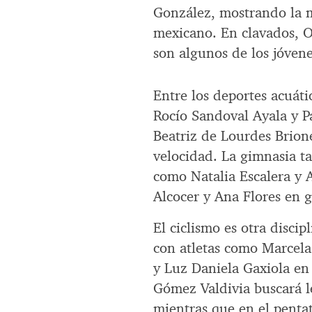
González, mostrando la m
mexicano. En clavados, O
son algunos de los jóven
Entre los deportes acuát
Rocío Sandoval Ayala y P
Beatriz de Lourdes Brion
velocidad. La gimnasia t
como Natalia Escalera y A
Alcocer y Ana Flores en g
El ciclismo es otra disci
con atletas como Marcela
y Luz Daniela Gaxiola en 
Gómez Valdivia buscará le
mientras que en el penta