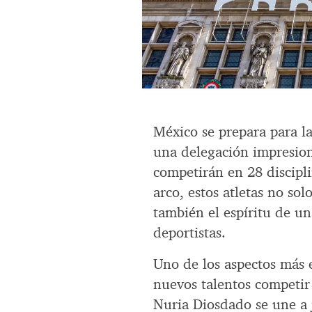
México se prepara para l
una delegación impresion
competirán en 28 discipli
arco, estos atletas no sol
también el espíritu de u
deportistas.
Uno de los aspectos más 
nuevos talentos competir 
Nuria Diosdado se une a 