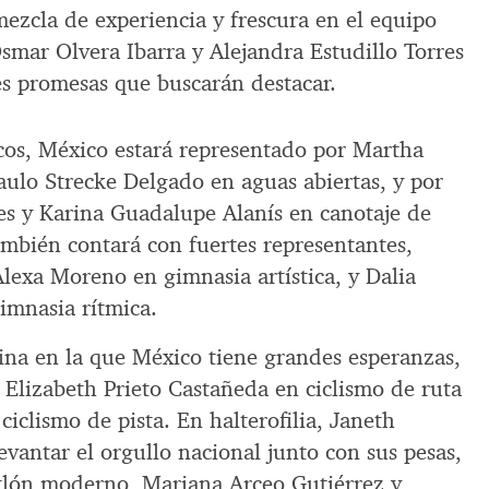
ezcla de experiencia y frescura en el equipo
smar Olvera Ibarra y Alejandra Estudillo Torres
es promesas que buscarán destacar.
icos, México estará representado por Martha
aulo Strecke Delgado en aguas abiertas, y por
es y Karina Guadalupe Alanís en canotaje de
ambién contará con fuertes representantes,
lexa Moreno en gimnasia artística, y Dalia
imnasia rítmica.
plina en la que México tiene grandes esperanzas,
 Elizabeth Prieto Castañeda en ciclismo de ruta
ciclismo de pista. En halterofilia, Janeth
vantar el orgullo nacional junto con sus pesas,
tlón moderno, Mariana Arceo Gutiérrez y