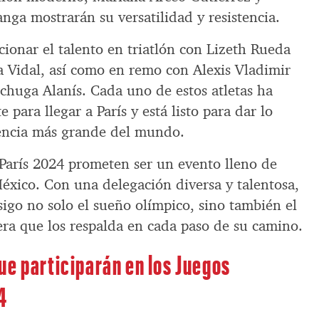
ga mostrarán su versatilidad y resistencia.
onar el talento en triatlón con Lizeth Rueda
a Vidal, así como en remo con Alexis Vladimir
chuga Alanís. Cada uno de estos atletas ha
para llegar a París y está listo para dar lo
tencia más grande del mundo.
París 2024 prometen ser un evento lleno de
éxico. Con una delegación diversa y talentosa,
nsigo no solo el sueño olímpico, sino también el
ra que los respalda en cada paso de su camino.
ue participarán en los Juegos
4