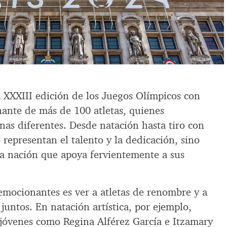
a XXXIII edición de los Juegos Olímpicos con
ante de más de 100 atletas, quienes
nas diferentes. Desde natación hasta tiro con
o representan el talento y la dedicación, sino
na nación que apoya fervientemente a sus
emocionantes es ver a atletas de renombre y a
juntos. En natación artística, por ejemplo,
jóvenes como Regina Alférez García e Itzamary