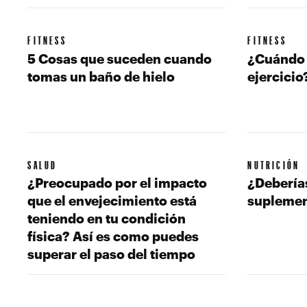
FITNESS
FITNESS
5 Cosas que suceden cuando
¿Cuándo s
tomas un baño de hielo
ejercicio
SALUD
NUTRICIÓN
¿Preocupado por el impacto
¿Debería
que el envejecimiento está
suplemen
teniendo en tu condición
física? Así es como puedes
superar el paso del tiempo