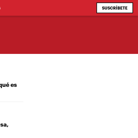
SUSCRÍBETE
S
qué es
sa,