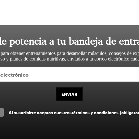
le potencia a tu bandeja de entr
 para obtener entrenamientos para desarrollar músculos, consejos de ex
so y planes de comidas nutritivas, enviados a tu correo electrónico ca
ENVIAR
Al suscríbirte aceptas nuestros
términos y condiciones
.
(obligato