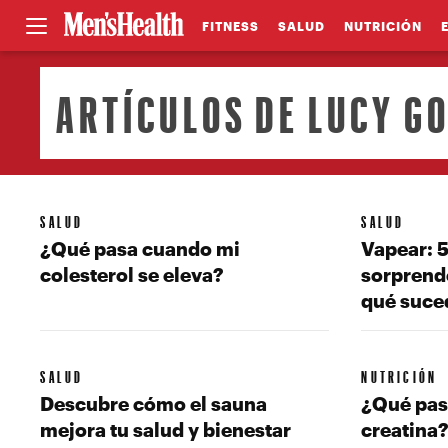
FITNESS
SALUD
NUTRICIÓN
ARTÍCULOS DE LUCY G
SALUD
SALUD
¿Qué pasa cuando mi
Vapear: 5
colesterol se eleva?
sorprend
qué suce
SALUD
NUTRICIÓN
Descubre cómo el sauna
¿Qué pas
mejora tu salud y bienestar
creatina