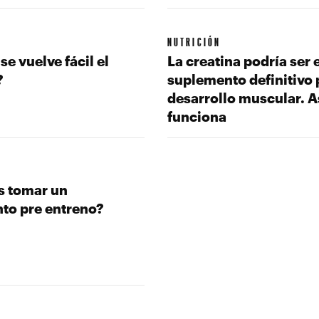
NUTRICIÓN
e vuelve fácil el
La creatina podría ser e
?
suplemento definitivo 
desarrollo muscular. A
funciona
s tomar un
to pre entreno?