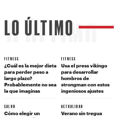
LO ÚLTIMO
LO ÚLTIMO
FITNESS
FITNESS
¿Cuál es la mejor dieta
Usa el press vikingo
para perder peso a
para desarrollar
largo plazo?
hombros de
Probablemente no sea
strongman con estos
la que imaginas
ingeniosos ajustes
SALUD
ACTUALIDAD
Cómo elegir un
Verano sin tregua