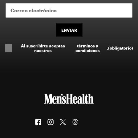
ENVIAR
Al suscríbirte aceptas
términos y
.
(obligatorio)
nuestros
condiciones