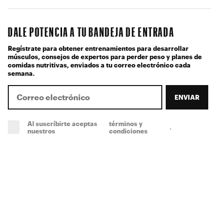
DALE POTENCIA A TU BANDEJA DE ENTRADA
Regístrate para obtener entrenamientos para desarrollar
músculos, consejos de expertos para perder peso y planes de
comidas nutritivas, enviados a tu correo electrónico cada
semana.
ENVIAR
Al suscríbirte aceptas
términos y
.
(obligatorio)
nuestros
condiciones