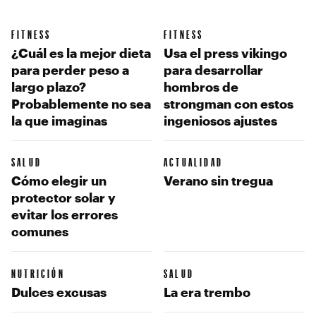
FITNESS
FITNESS
¿Cuál es la mejor dieta
Usa el press vikingo
para perder peso a
para desarrollar
largo plazo?
hombros de
Probablemente no sea
strongman con estos
la que imaginas
ingeniosos ajustes
SALUD
ACTUALIDAD
Cómo elegir un
Verano sin tregua
protector solar y
evitar los errores
comunes
NUTRICIÓN
SALUD
Dulces excusas
La era trembo