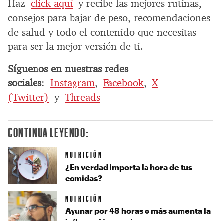
Haz
click aquí
y recibe las mejores rutinas,
consejos para bajar de peso, recomendaciones
de salud y todo el contenido que necesitas
para ser la mejor versión de ti.
Síguenos en nuestras redes
sociales
:
Instagram
,
Facebook
,
X
(Twitter)
y
Threads
CONTINUA LEYENDO:
NUTRICIÓN
¿En verdad importa la hora de tus
comidas?
NUTRICIÓN
Ayunar por 48 horas o más aumenta la