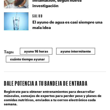
inflamación, según nueva
investigación
SALUD
El ayuno de agua es casi siempre una
mala idea
ayuno 16 horas
ayuno intermitente
Tags:
cuánto tiempo ayunar
DALE POTENCIA A TU BANDEJA DE ENTRADA
Regístrate para obtener entrenamientos para desarrollar
músculos, consejos de expertos para perder peso y planes de
comidas nutritivas, enviados a tu correo electrónico cada
semana.