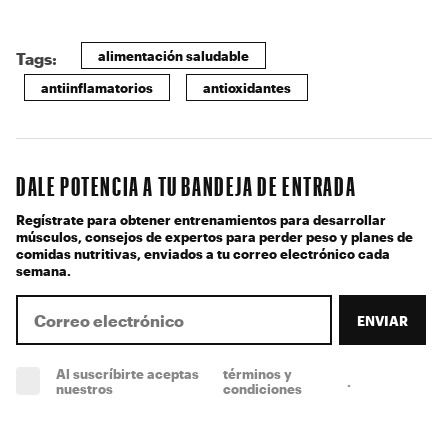
alimentación saludable
Tags:
antiinflamatorios
antioxidantes
DALE POTENCIA A TU BANDEJA DE ENTRADA
Regístrate para obtener entrenamientos para desarrollar
músculos, consejos de expertos para perder peso y planes de
comidas nutritivas, enviados a tu correo electrónico cada
semana.
ENVIAR
Al suscríbirte aceptas
términos y
.
(obligatorio)
nuestros
condiciones