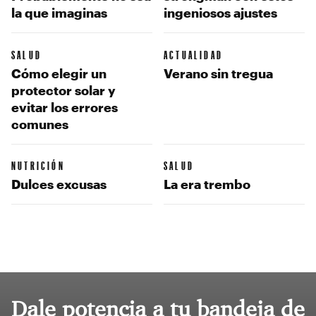
la que imaginas
ingeniosos ajustes
SALUD
ACTUALIDAD
Cómo elegir un
Verano sin tregua
protector solar y
evitar los errores
comunes
NUTRICIÓN
SALUD
Dulces excusas
La era trembo
Dale potencia a tu bandeja de