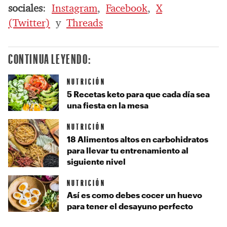
sociales
:
Instagram
,
Facebook
,
X
(Twitter)
y
Threads
CONTINUA LEYENDO:
NUTRICIÓN
5 Recetas keto para que cada día sea
una fiesta en la mesa
NUTRICIÓN
18 Alimentos altos en carbohidratos
para llevar tu entrenamiento al
siguiente nivel
NUTRICIÓN
Así es como debes cocer un huevo
para tener el desayuno perfecto