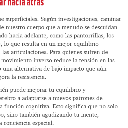
ar hacia atrás
e superficiales. Según investigaciones, caminar
s de nuestro cuerpo que a menudo se descuidan
o hacia adelante, como las pantorrillas, los
s, lo que resulta en un mejor equilibrio
 las articulaciones. Para quienes sufren de
te movimiento inverso reduce la tensión en las
o una alternativa de bajo impacto que aún
jora la resistencia.
ién puede mejorar tu equilibrio y
cerebro a adaptarse a nuevos patrones de
 función cognitiva. Esto significa que no solo
rpo, sino también agudizando tu mente,
 conciencia espacial.