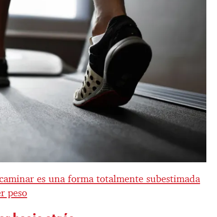
 caminar es una forma totalmente subestimada
er peso