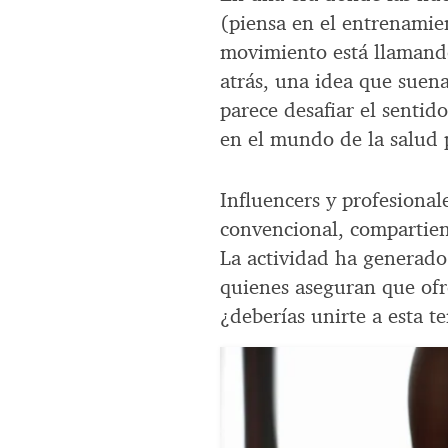
(piensa en el entrenamie
movimiento está llamando
atrás, una idea que suen
parece desafiar el senti
en el mundo de la salud 
Influencers y profesionale
convencional, compartien
La actividad ha generado
quienes aseguran que ofr
¿deberías unirte a esta t