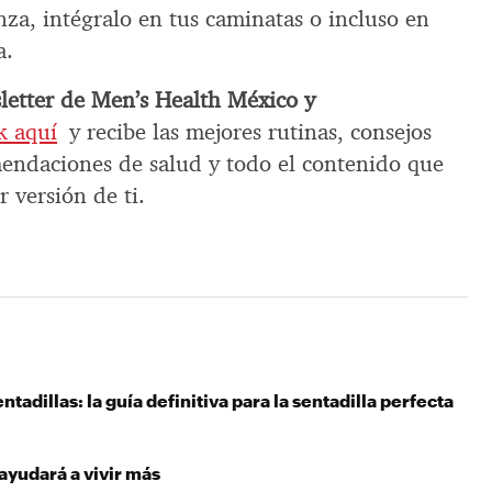
za, intégralo en tus caminatas o incluso en
a.
sletter de Men’s Health México y
ck aquí
y recibe las mejores rutinas, consejos
mendaciones de salud y todo el contenido que
r versión de ti.
tadillas: la guía definitiva para la sentadilla perfecta
 ayudará a vivir más