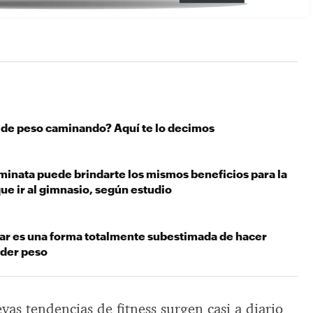
 de peso caminando? Aquí te lo decimos
minata puede brindarte los mismos beneficios para la
ue ir al gimnasio, según estudio
ar es una forma totalmente subestimada de hacer
rder peso
as tendencias de fitness surgen casi a diario