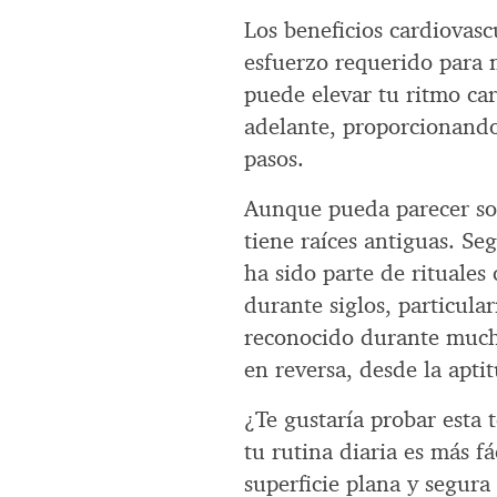
Los beneficios cardiovasc
esfuerzo requerido para 
puede elevar tu ritmo ca
adelante, proporcionando
pasos.
Aunque pueda parecer sol
tiene raíces antiguas. Seg
ha sido parte de rituales
durante siglos, particula
reconocido durante mucho
en reversa, desde la aptit
¿Te gustaría probar esta 
tu rutina diaria es más f
superficie plana y segura