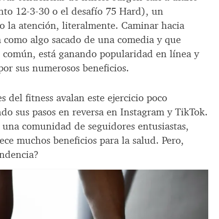
nto 12-3-30 o el desafío 75 Hard), un
 la atención, literalmente. Caminar hacia
a como algo sacado de una comedia y que
do común, está ganando popularidad en línea y
por sus numerosos beneficios.
s del fitness avalan este ejercicio poco
do sus pasos en reversa en Instagram y TikTok.
 una comunidad de seguidores entusiastas,
ece muchos beneficios para la salud. Pero,
endencia?