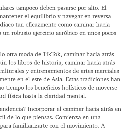
ulares tampoco deben pasarse por alto. El
mantener el equilibrio y navegar en reversa
rdíaco tan eficazmente como caminar hacia
 un robusto ejercicio aeróbico en unos pocos
o otra moda de TikTok, caminar hacia atrás
ún los libros de historia, caminar hacia atrás
 culturales y entrenamientos de artes marciales
rmente en el este de Asia. Estas tradiciones han
 tiempo los beneficios holísticos de moverse
ud física hasta la claridad mental.
tendencia? Incorporar el caminar hacia atrás en
ácil de lo que piensas. Comienza en una
 para familiarizarte con el movimiento. A