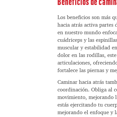
Beneficios de camin
Los beneficios son más qu
hacia atrás activa parte
en nuestro mundo enfocad
cuádriceps y las espinilla
muscular y estabilidad en
dolor en las rodillas, es
articulaciones, ofreciend
fortalece las piernas y me
Caminar hacia atrás tamb
coordinación. Obliga al 
movimiento, mejorando la
estás ejercitando tu cue
mejorando el enfoque y la