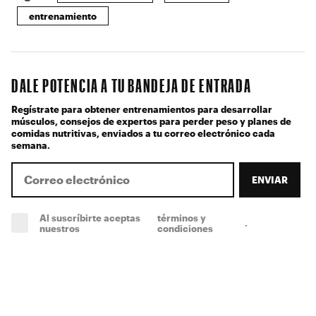
entrenamiento
DALE POTENCIA A TU BANDEJA DE ENTRADA
Regístrate para obtener entrenamientos para desarrollar
músculos, consejos de expertos para perder peso y planes de
comidas nutritivas, enviados a tu correo electrónico cada
semana.
ENVIAR
Al suscríbirte aceptas
términos y
.
(obligatorio)
nuestros
condiciones