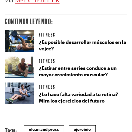
Vía
Men’s Health UK
CONTINUA LEYENDO:
FITNESS
¿Es posible desarrollar músculos en la
vejez?
FITNESS
¿Estirar entre series conduce a un
mayor crecimiento muscular?
FITNESS
¿Le hace falta variedad a tu rutina?
Mira los ejercicios del futuro
clean and press
ejercicio
Tags: