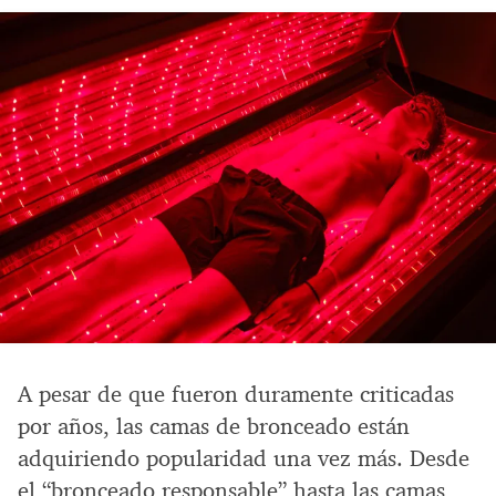
A pesar de que fueron duramente criticadas
por años, las camas de bronceado están
adquiriendo popularidad una vez más. Desde
el “bronceado responsable” hasta las camas