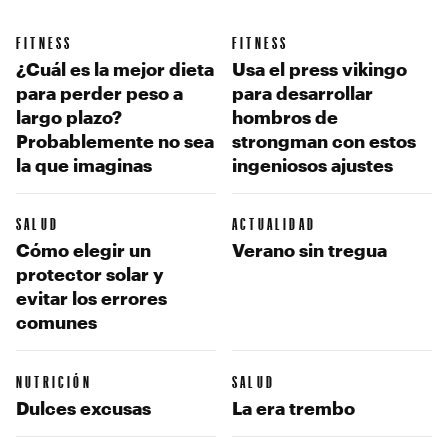
FITNESS
FITNESS
¿Cuál es la mejor dieta
Usa el press vikingo
para perder peso a
para desarrollar
largo plazo?
hombros de
Probablemente no sea
strongman con estos
la que imaginas
ingeniosos ajustes
SALUD
ACTUALIDAD
Cómo elegir un
Verano sin tregua
protector solar y
evitar los errores
comunes
NUTRICIÓN
SALUD
Dulces excusas
La era trembo