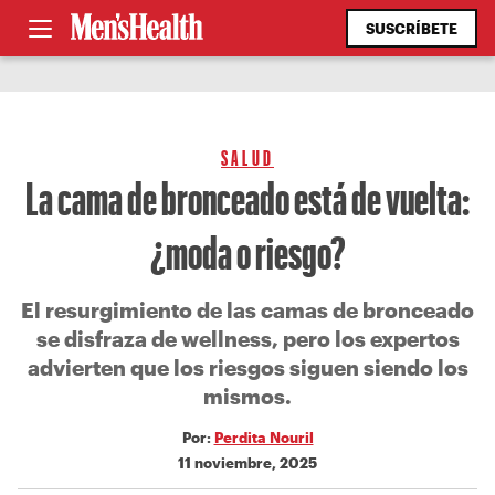
SUSCRÍBETE
SALUD
La cama de bronceado está de vuelta:
¿moda o riesgo?
El resurgimiento de las camas de bronceado
se disfraza de wellness, pero los expertos
advierten que los riesgos siguen siendo los
mismos.
Por:
Perdita Nouril
11 noviembre, 2025