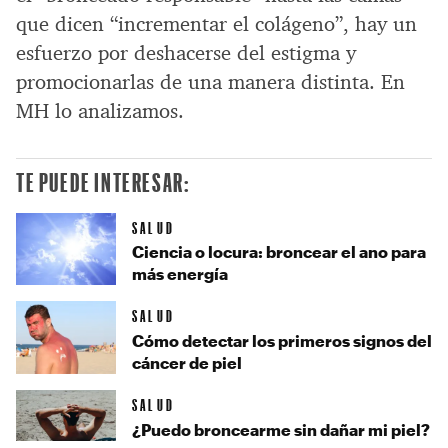
que dicen “incrementar el colágeno”, hay un
esfuerzo por deshacerse del estigma y
promocionarlas de una manera distinta. En
MH lo analizamos.
TE PUEDE INTERESAR:
SALUD
Ciencia o locura: broncear el ano para
más energía
SALUD
Cómo detectar los primeros signos del
cáncer de piel
SALUD
¿Puedo broncearme sin dañar mi piel?