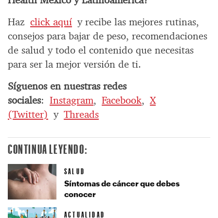
Health México y Latinoamérica?
Haz
click aquí
y recibe las mejores rutinas,
consejos para bajar de peso, recomendaciones
de salud y todo el contenido que necesitas
para ser la mejor versión de ti.
Síguenos en nuestras redes
sociales
:
Instagram
,
Facebook
,
X
(Twitter)
y
Threads
CONTINUA LEYENDO:
SALUD
Síntomas de cáncer que debes
conocer
ACTUALIDAD