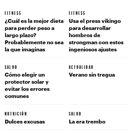
FITNESS
FITNESS
¿Cuál es la mejor dieta
Usa el press vikingo
para perder peso a
para desarrollar
largo plazo?
hombros de
Probablemente no sea
strongman con estos
la que imaginas
ingeniosos ajustes
SALUD
ACTUALIDAD
Cómo elegir un
Verano sin tregua
protector solar y
evitar los errores
comunes
NUTRICIÓN
SALUD
Dulces excusas
La era trembo