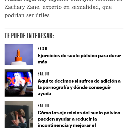
Zachary Zane, experto en sexualidad, que
podrían ser útiles
TE PUEDE INTERESAR:
SEXO
Ejercicios de suelo pélvico para durar
más
SALUD
Aquí te decimos si sufres de adición a
la pornografía y dónde conseguir
ayuda
SALUD
Cómo los ejercicios del suelo pélvico
pueden ayudar a reducir la
incontinencia y mejorar el