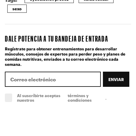
sexo
DALE POTENCIA A TU BANDEJA DE ENTRADA
Regístrate para obtener entrenamientos para desarrollar
músculos, consejos de expertos para perder peso y planes de
comidas nutritivas, enviados a tu correo electrónico cada
semana.
ENVIAR
Al suscríbirte aceptas
términos y
.
(obligatorio)
nuestros
condiciones