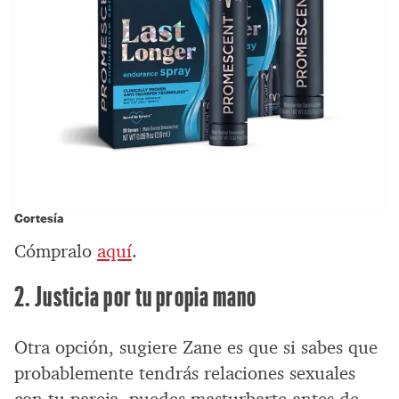
Cortesía
Cómpralo
aquí
.
2. Justicia por tu propia mano
Otra opción, sugiere Zane es que si sabes que
probablemente tendrás relaciones sexuales
con tu pareja, puedes masturbarte antes de