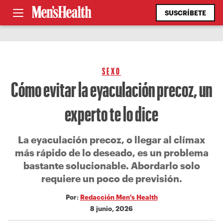
SUSCRÍBETE
SEXO
Cómo evitar la eyaculación precoz, un
experto te lo dice
La eyaculación precoz, o llegar al clímax
más rápido de lo deseado, es un problema
bastante solucionable. Abordarlo solo
requiere un poco de previsión.
Por:
Redacción Men's Health
8 junio, 2026