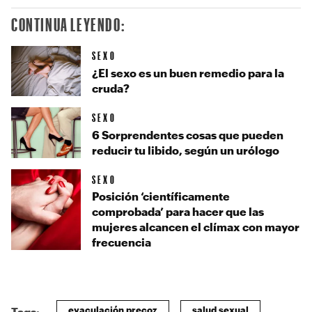
CONTINUA LEYENDO:
SEXO
¿El sexo es un buen remedio para la
cruda?
SEXO
6 Sorprendentes cosas que pueden
reducir tu libido, según un urólogo
SEXO
Posición ‘científicamente
comprobada’ para hacer que las
mujeres alcancen el clímax con mayor
frecuencia
eyaculación precoz
salud sexual
Tags: