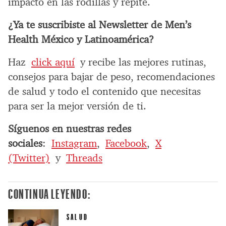
impacto en las rodillas y repite.
¿Ya te suscribiste al Newsletter de Men’s
Health México y Latinoamérica?
Haz
click aquí
y recibe las mejores rutinas,
consejos para bajar de peso, recomendaciones
de salud y todo el contenido que necesitas
para ser la mejor versión de ti.
Síguenos en nuestras redes
sociales
:
Instagram
,
Facebook
,
X
(Twitter)
y
Threads
CONTINUA LEYENDO:
SALUD