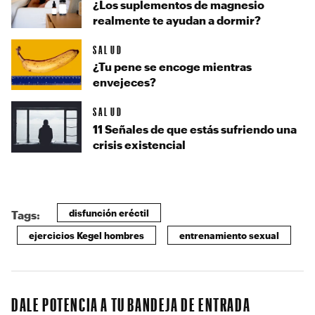
¿Los suplementos de magnesio
realmente te ayudan a dormir?
SALUD
¿Tu pene se encoge mientras
envejeces?
SALUD
11 Señales de que estás sufriendo una
crisis existencial
disfunción eréctil
Tags:
ejercicios Kegel hombres
entrenamiento sexual
DALE POTENCIA A TU BANDEJA DE ENTRADA