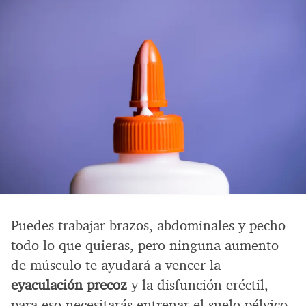
Puedes trabajar brazos, abdominales y pecho
todo lo que quieras, pero ninguna aumento
de músculo te ayudará a vencer la
eyaculación precoz
y la disfunción eréctil,
para eso necesitarás entrenar el suelo pélvico.