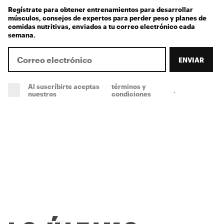
Regístrate para obtener entrenamientos para desarrollar
músculos, consejos de expertos para perder peso y planes de
comidas nutritivas, enviados a tu correo electrónico cada
semana.
ENVIAR
Al suscríbirte aceptas
términos y
.
(obligatorio)
nuestros
condiciones