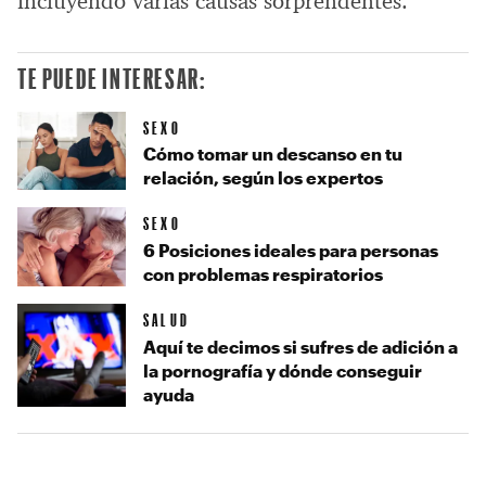
incluyendo varias causas sorprendentes.
TE PUEDE INTERESAR:
SEXO
Cómo tomar un descanso en tu
relación, según los expertos
SEXO
6 Posiciones ideales para personas
con problemas respiratorios
SALUD
Aquí te decimos si sufres de adición a
la pornografía y dónde conseguir
ayuda