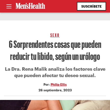
SUSCRÍBETE
SEXO
6 Sorprendentes cosas que pueden
reducir tu libido, según un urólogo
La Dra. Rena Malik analiza los factores clave
que pueden afectar tu deseo sexual.
Por:
Philip Ellis
26 septiembre, 2023