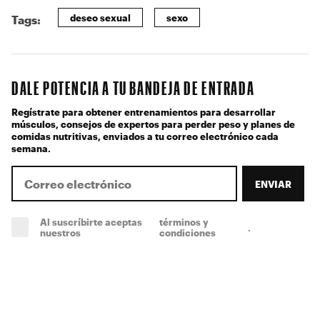
deseo sexual
sexo
Tags:
DALE POTENCIA A TU BANDEJA DE ENTRADA
Regístrate para obtener entrenamientos para desarrollar
músculos, consejos de expertos para perder peso y planes de
comidas nutritivas, enviados a tu correo electrónico cada
semana.
ENVIAR
Al suscríbirte aceptas
términos y
.
(obligatorio)
nuestros
condiciones