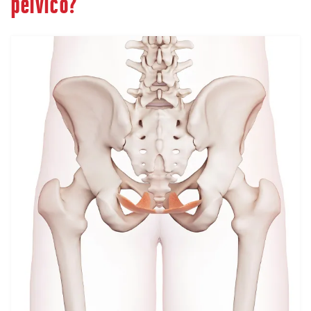
pélvico?