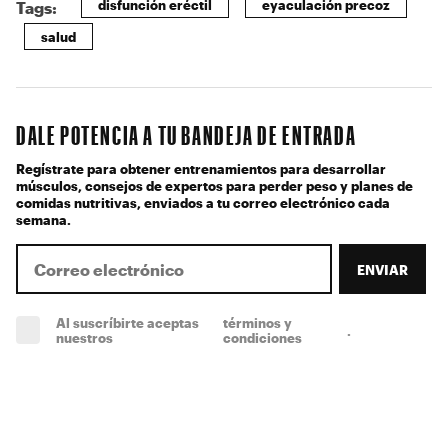
disfunción eréctil
eyaculación precoz
Tags:
salud
DALE POTENCIA A TU BANDEJA DE ENTRADA
Regístrate para obtener entrenamientos para desarrollar
músculos, consejos de expertos para perder peso y planes de
comidas nutritivas, enviados a tu correo electrónico cada
semana.
ENVIAR
Al suscríbirte aceptas
términos y
.
(obligatorio)
nuestros
condiciones