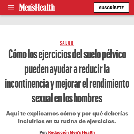
SUSCRÍBETE
SALUD
Cómo los ejercicios del suelo pélvico
pueden ayudar a reducir la
incontinencia y mejorar el rendimiento
sexual en los hombres
Aquí te explicamos cómo y por qué deberías
incluirlos en tu rutina de ejercicios.
Por:
Redacción Men's Health