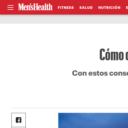
FITNESS
SALUD
NUTRICIÓN
Cómo c
Con estos conse