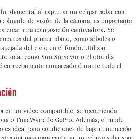
fundamental al capturar un eclipse solar con
o ángulo de visión de la cámara, es importante
ra crear una composición cautivadora. Se
ementos del primer plano, como árboles o
espejada del cielo en el fondo. Utilizar
nto solar como Sun Surveyor o PhotoPills
sté correctamente enmarcado durante todo el
ación
cia en un video compartible, se recomienda
encia o TimeWarp de GoPro. Además, el modo
o es ideal para condiciones de baja iluminación
justes óptimos para capturar un eclipse solar son