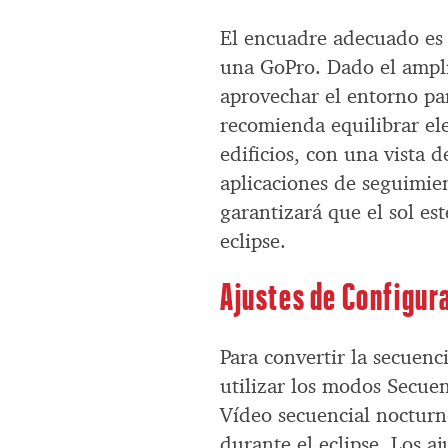
El encuadre adecuado es 
una GoPro. Dado el ampli
aprovechar el entorno pa
recomienda equilibrar el
edificios, con una vista d
aplicaciones de seguimie
garantizará que el sol e
eclipse.
Ajustes de Configur
Para convertir la secuen
utilizar los modos Secu
Vídeo secuencial nocturn
durante el eclipse. Los a