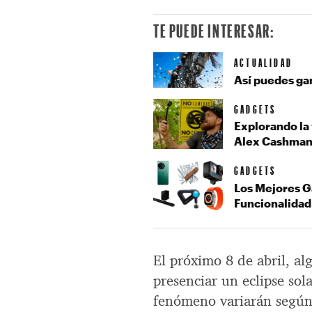
TE PUEDE INTERESAR:
ACTUALIDAD
Así puedes ga
GADGETS
Explorando la 
Alex Cashman
GADGETS
Los Mejores G
Funcionalidad
El próximo 8 de abril, al
presenciar un eclipse sol
fenómeno variarán según 