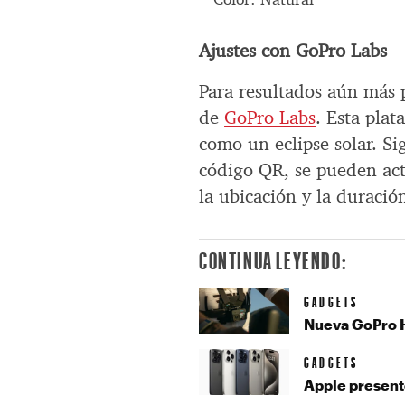
Ajustes con GoPro Labs
Para resultados aún más 
de
GoPro Labs
. Esta plat
como un eclipse solar. S
código QR, se pueden act
la ubicación y la duración
CONTINUA LEYENDO:
GADGETS
Nueva GoPro 
GADGETS
Apple presentó