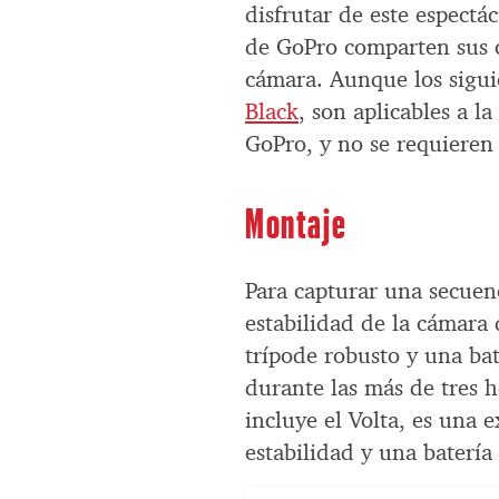
disfrutar de este espectá
de GoPro comparten sus c
cámara. Aunque los sigui
Black
, son aplicables a l
GoPro, y no se requieren f
Montaje
Para capturar una secuenci
estabilidad de la cámara
trípode robusto y una bat
durante las más de tres 
incluye el Volta, es una 
estabilidad y una batería