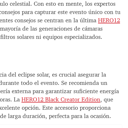
culo celestial. Con esto en mente, los expertos
onsejos para capturar este evento único con tu
entes consejos se centran en la última
HERO12
a mayoría de las generaciones de cámaras
iltros solares ni equipos especializados.
a del eclipse solar, es crucial asegurar la
 durante todo el evento. Se recomienda un
ería externa para garantizar suficiente energía
horas. La
HERO12 Black Creator Edition
, que
excelente opción. Este accesorio proporciona
 de larga duración, perfecta para la ocasión.