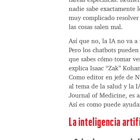
nadie sabe exactamente lo
muy complicado resolver
las cosas salen mal.
Así que no, la IA no va a
Pero los chatbots pueden 
que sabes cómo tomar ven
explica Isaac “Zak” Koha
Como editor en jefe de N
al tema de la salud y la
Journal of Medicine, es 
Así es como puede ayudar
La inteligencia arti