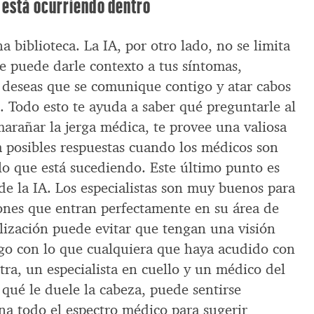
 está ocurriendo dentro
 biblioteca. La IA, por otro lado, no se limita
ue puede darle contexto a tus síntomas,
deseas que se comunique contigo y atar cabos
d. Todo esto te ayuda a saber qué preguntarle al
arañar la jerga médica, te provee una valiosa
 posibles respuestas cuando los médicos son
lo que está sucediendo. Este último punto es
de la IA. Los especialistas son muy buenos para
iones que entran perfectamente en su área de
alización puede evitar que tengan una visión
algo con lo que cualquiera que haya acudido con
ra, un especialista en cuello y un médico del
qué le duele la cabeza, puede sentirse
na todo el espectro médico para sugerir