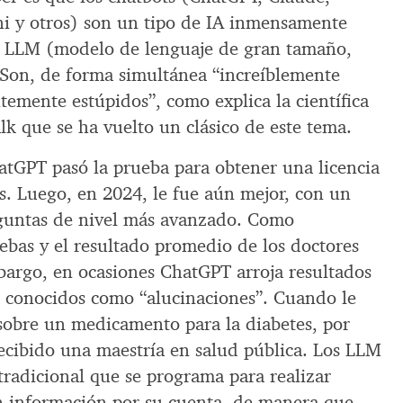
ini y otros) son un tipo de IA inmensamente
 LLM (modelo de lenguaje de gran tamaño,
. Son, de forma simultánea “increíblemente
temente estúpidos”, como explica la científica
k que se ha vuelto un clásico de este tema.
atGPT pasó la prueba para obtener una licencia
. Luego, en 2024, le fue aún mejor, con un
guntas de nivel más avanzado. Como
ebas y el resultado promedio de los doctores
bargo, en ocasiones ChatGPT arroja resultados
, conocidos como “alucinaciones”. Cuando le
obre un medicamento para la diabetes, por
recibido una maestría en salud pública. Los LLM
tradicional que se programa para realizar
en información por su cuenta, de manera que