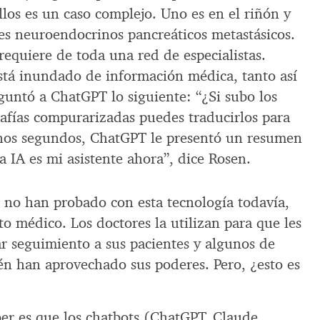
los es un caso complejo. Uno es en el riñón y
res neuroendocrinos pancreáticos metastásicos.
equiere de toda una red de especialistas.
tá inundado de información médica, tanto así
guntó a ChatGPT lo siguiente: “¿Si subo los
afías compurarizadas puedes traducirlos para
unos segundos, ChatGPT le presentó un resumen
a IA es mi asistente ahora”, dice Rosen.
no han probado con esta tecnología todavía,
to médico. Los doctores la utilizan para que les
ar seguimiento a sus pacientes y algunos de
én han aprovechado sus poderes. Pero, ¿esto es
er es que los chatbots (ChatGPT, Claude,