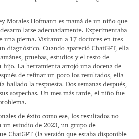
ney Morales Hofmann es mamá de un niño que
e desarrollarse adecuadamente. Experimentaba
e una pierna. Visitaron a 17 doctores en tres
un diagnóstico. Cuando apareció ChatGPT, ella
xamánes, pruebas, estudios y el resto de
 hijo. La herramienta arrojó una docena de
espués de refinar un poco los resultados, ella
ía hallado la respuesta. Dos semanas después,
sus sospechas. Un mes más tarde, el niño fue
 problema.
onales de éxito como ese, los resultados no
En un estudio de 2023, un grupo de
ue ChatGPT (la versión que estaba disponible