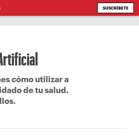
SUSCRÍBETE
S
rtificial
bes cómo utilizar a
idado de tu salud.
los.