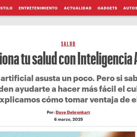
ESTILO
ENTRETENIMIENTO
ACTUALIDAD
GADGETS
AUTO
SALUD
ona tu salud con Inteligencia A
a artificial asusta un poco. Pero si sa
den ayudarte a hacer más fácil el cu
explicamos cómo tomar ventaja de el
Por:
Dave Debronkart
6 marzo, 2025