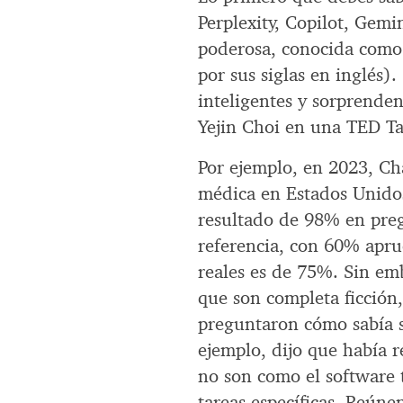
Perplexity, Copilot, Gem
poderosa, conocida como
por sus siglas en inglés)
inteligentes y sorprenden
Yejin Choi en una TED Tal
Por ejemplo, en 2023, Ch
médica en Estados Unidos
resultado de 98% en pre
referencia, con 60% apru
reales es de 75%. Sin em
que son completa ficción
preguntaron cómo sabía s
ejemplo, dijo que había 
no son como el software 
tareas específicas. Reún