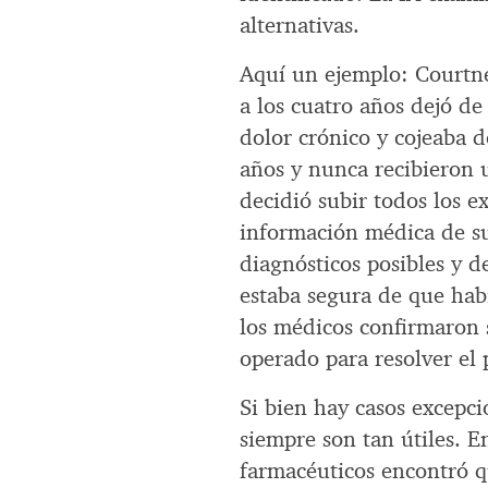
alternativas.
Aquí un ejemplo: Court
a los cuatro años dejó d
dolor crónico y cojeaba d
años y nunca recibieron 
decidió subir todos los e
información médica de su
diagnósticos posibles y d
estaba segura de que hab
los médicos confirmaron 
operado para resolver el
Si bien hay casos excepci
siempre son tan útiles. 
farmacéuticos encontró q