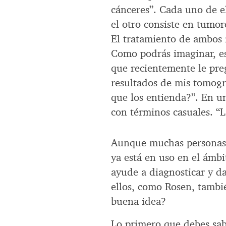
cánceres”. Cada uno de el
el otro consiste en tumo
El tratamiento de ambos r
Como podrás imaginar, es
que recientemente le pre
resultados de mis tomogr
que los entienda?”. En 
con términos casuales. “L
Aunque muchas personas 
ya está en uso en el ámbi
ayude a diagnosticar y d
ellos, como Rosen, tambi
buena idea?
Lo primero que debes sab