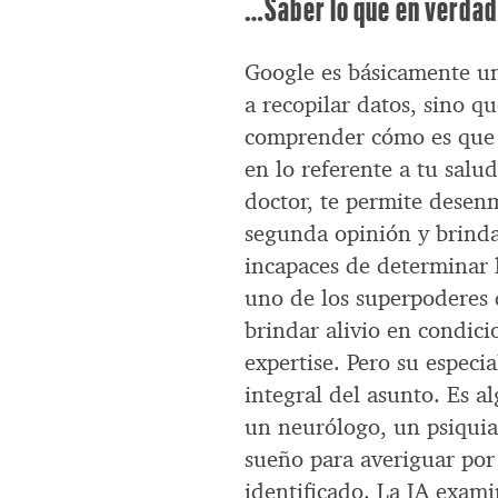
…Saber lo que en verdad
Google es básicamente una
a recopilar datos, sino q
comprender cómo es que 
en lo referente a tu salu
doctor, te permite desenm
segunda opinión y brinda
incapaces de determinar 
uno de los superpoderes 
brindar alivio en condic
expertise. Pero su especi
integral del asunto. Es 
un neurólogo, un psiquiat
sueño para averiguar por 
identificado. La IA exami