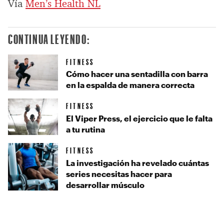
Vía
Men’s Health NL
CONTINUA LEYENDO:
FITNESS
Cómo hacer una sentadilla con barra
en la espalda de manera correcta
FITNESS
El Viper Press, el ejercicio que le falta
a tu rutina
FITNESS
La investigación ha revelado cuántas
series necesitas hacer para
desarrollar músculo