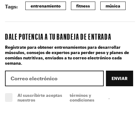
entrenamiento
fitness
música
Tags:
DALE POTENCIA A TU BANDEJA DE ENTRADA
Regístrate para obtener entrenamientos para desarrollar
músculos, consejos de expertos para perder peso y planes de
comidas nutritivas, enviados a tu correo electrónico cada
semana.
ENVIAR
Al suscríbirte aceptas
términos y
.
(obligatorio)
nuestros
condiciones