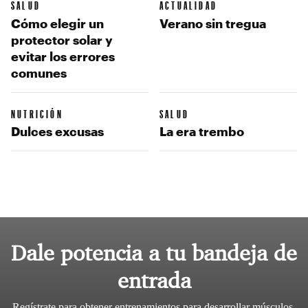
SALUD
ACTUALIDAD
Cómo elegir un
Verano sin tregua
protector solar y
evitar los errores
comunes
NUTRICIÓN
SALUD
Dulces excusas
La era trembo
Dale potencia a tu bandeja de
entrada
Regístrate para obtener entrenamientos para desarrollar músculos,