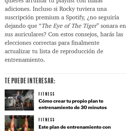
quieres arruinar tu playlist con malas
adiciones. Incluso si Rocky tuviera una
suscripción premium a Spotify, ¿no seguiría
dejando que “
The Eye of The Tiger
” sonara en
sus auriculares? Con estos consejos, harás las
elecciones correctas para finalmente
actualizar tu lista de reproducción de
entrenamiento.
TE PUEDE INTERESAR:
FITNESS
Cómo crear tu propio plan te
entrenamiento de 30 minutos
FITNESS
Este plan de entrenamiento con