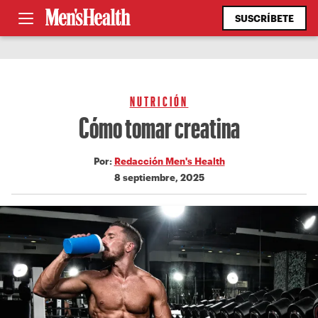
SUSCRÍBETE
NUTRICIÓN
Cómo tomar creatina
Por:
Redacción Men's Health
8 septiembre, 2025