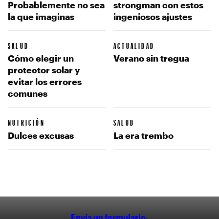
Probablemente no sea
strongman con estos
la que imaginas
ingeniosos ajustes
SALUD
ACTUALIDAD
Cómo elegir un
Verano sin tregua
protector solar y
evitar los errores
comunes
NUTRICIÓN
SALUD
Dulces excusas
La era trembo
Envía un formulario.