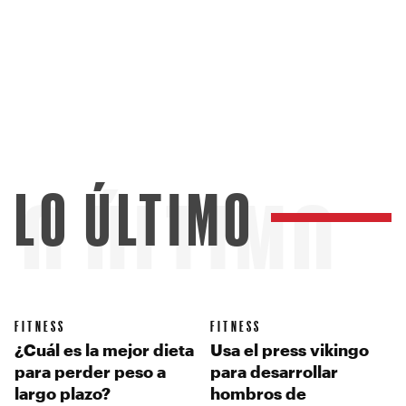
LO ÚLTIMO
LO ÚLTIMO
FITNESS
FITNESS
¿Cuál es la mejor dieta
Usa el press vikingo
para perder peso a
para desarrollar
largo plazo?
hombros de