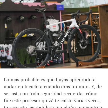
Lo más probable es que hayas aprendido a
andar en bicicleta cuando eras un niño. Y, de
ser así, con toda seguridad recuerdas cómo
fue este proceso: quizá te caíste varias veces,
te raspaste las rodillas y en algún momento te