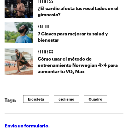
FITNESS
¿El cardio afecta tus resultados en el
gimnasio?
SALUD
7 Claves para mejorar tu salud y
bienestar
FITNESS
Cómo usar el método de
entrenamiento Norwegian 4×4 para
aumentar tu VO₂ Max
bicicleta
ciclismo
Cuadro
Tags:
Envía un formulario.