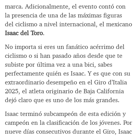
marca. Adicionalmente, el evento contó con
la presencia de una de las máximas figuras
del ciclismo a nivel internacional, el mexicano
Isaac del Toro
.
No importa si eres un fanático acérrimo del
ciclismo o si han pasado años desde que te
subiste por última vez a una bici, sabes
perfectamente quién es Isaac. Y es que con su
extraordinario desempeño en el Giro d’Italia
2025, el atleta originario de Baja California
dejó claro que es uno de los más grandes.
Isaac terminó subcampeón de esta edición y
campeón en la clasificación de los jóvenes. Por
nueve días consecutivos durante el Giro, Isaac