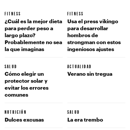
FITNESS
FITNESS
¿Cuál es la mejor dieta
Usa el press vikingo
para perder peso a
para desarrollar
largo plazo?
hombros de
Probablemente no sea
strongman con estos
la que imaginas
ingeniosos ajustes
SALUD
ACTUALIDAD
Cómo elegir un
Verano sin tregua
protector solar y
evitar los errores
comunes
NUTRICIÓN
SALUD
Dulces excusas
La era trembo