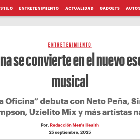
ESTILO
ENTRETENIMIENTO
ACTUALIDAD
GADGETS
AUTO
ENTRETENIMIENTO
ina se convierte en el nuevo e
musical
a Oficina” debuta con Neto Peña, 
mpson, Uzielito Mix y más artistas n
Por:
Redacción Men's Health
25 septiembre, 2025