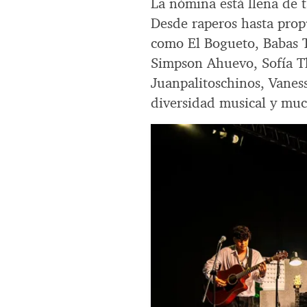
La nómina está llena de t
Desde raperos hasta prop
como El Bogueto, Babas T
Simpson Ahuevo, Sofía T
Juanpalitoschinos, Vanes
diversidad musical y muc