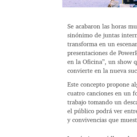
Se acabaron las horas mue
sinónimo de juntas inter
transforma en un escenar
presentaciones de PowerP
en la Oficina”, un show q
convierte en la nueva suc
Este concepto propone alg
cuatro canciones en un f
trabajo tomando un desca
el público podrá ver ent
y convivencias que muest