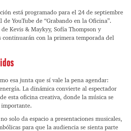
pación está programado para el 24 de septiembre
al de YouTube de “Grabando en la Oficina”.
o de Kevis & Maykyy, Sofía Thompson y
 continuarán con la primera temporada del
nidos
mo esa junta que sí vale la pena agendar:
 energía. La dinámica convierte al espectador
e esta oficina creativa, donde la música se
 importante.
no solo da espacio a presentaciones musicales,
bólicas para que la audiencia se sienta parte