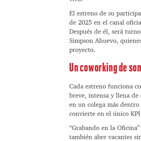
El estreno de su partici
de 2025 en el canal ofici
Después de él, será turn
Simpson Ahuevo, quienes
proyecto.
Un coworking de so
Cada estreno funciona co
breve, intensa y llena de
en un colega más dentro d
convierte en el único KPI
“Grabando en la Oficina” 
también abre vacantes sim