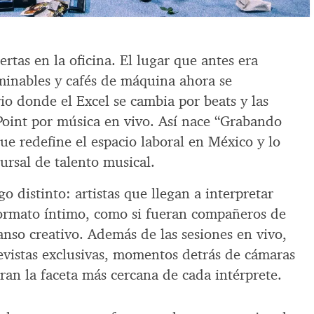
rtas en la oficina. El lugar que antes era
minables y cafés de máquina ahora se
io donde el Excel se cambia por beats y las
oint por música en vivo. Así nace “Grabando
ue redefine el espacio laboral en México y lo
ursal de talento musical.
o distinto: artistas que llegan a interpretar
ormato íntimo, como si fueran compañeros de
nso creativo. Además de las sesiones en vivo,
revistas exclusivas, momentos detrás de cámaras
ran la faceta más cercana de cada intérprete.