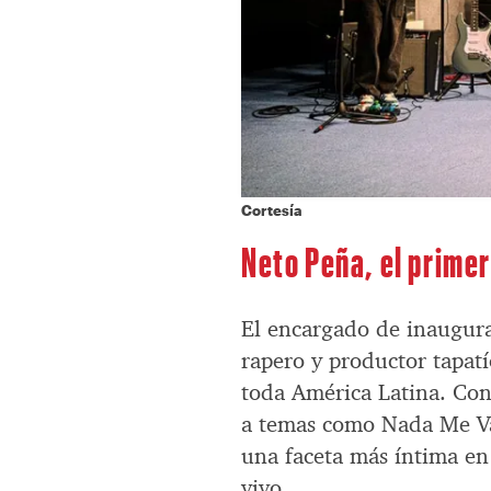
Cortesía
Neto Peña, el prime
El encargado de inaugura
rapero y productor tapatí
toda América Latina. Con 
a temas como Nada Me Va
una faceta más íntima en
vivo.