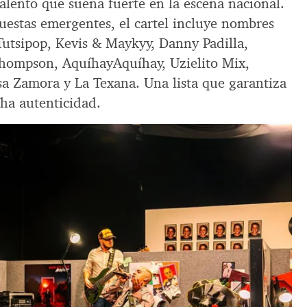
alento que suena fuerte en la escena nacional.
uestas emergentes, el cartel incluye nombres
utsipop, Kevis & Maykyy, Danny Padilla,
hompson, AquíhayAquíhay, Uzielito Mix,
sa Zamora y La Texana. Una lista que garantiza
ha autenticidad.