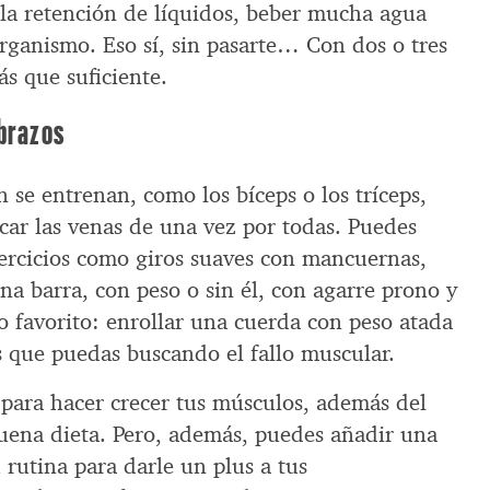
 la retención de líquidos, beber mucha agua
rganismo. Eso sí, sin pasarte… Con dos o tres
ás que suficiente.
ebrazos
n se entrenan, como los bíceps o los tríceps,
car las venas de una vez por todas. Puedes
ejercicios como giros suaves con mancuernas,
a barra, con peso o sin él, con agarre prono y
o favorito: enrollar una cuerda con peso atada
es que puedas buscando el fallo muscular.
para hacer crecer tus músculos, además del
buena dieta. Pero, además, puedes añadir una
 rutina para darle un plus a tus