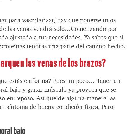
nar para vascularizar, hay que ponerse unos
lo de las venas vendrá solo…Comenzando por
ada ajustada a tus necesidades. Ya sabes que si
 proteínas tendrás una parte del camino hecho.
marquen las venas de los brazos?
que estás en forma? Pues un poco… Tener un
oral bajo y ganar músculo ya provoca que se
so en reposo. Así que de alguna manera las
n síntoma de buena condición física. Pero
oral bajo