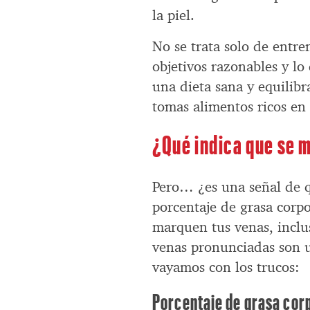
la piel.
No se trata solo de entre
objetivos razonables y 
una dieta sana y equilibr
tomas alimentos ricos en
¿Qué indica que se 
Pero… ¿es una señal de 
porcentaje de grasa corp
marquen tus venas, inclu
venas pronunciadas son u
vayamos con los trucos:
Porcentaje de grasa corp