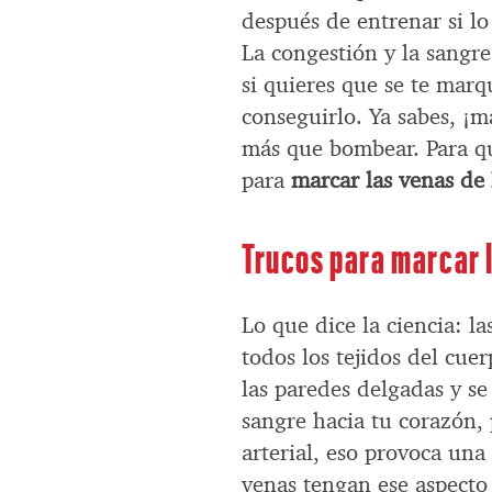
después de entrenar si lo
La congestión y la sangre
si quieres que se te mar
conseguirlo. Ya sabes, ¡
más que bombear. Para qu
para
marcar las venas de 
Trucos para marcar l
Lo que dice la ciencia: l
todos los tejidos del cue
las paredes delgadas y se
sangre hacia tu corazón, 
arterial, eso provoca un
venas tengan ese aspecto 