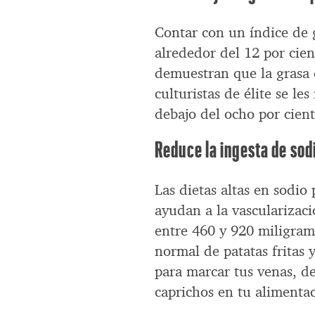
Contar con un índice de 
alrededor del 12 por cie
demuestran que la grasa c
culturistas de élite se le
debajo del ocho por cient
Reduce la ingesta de sod
Las dietas altas en sodio
ayudan a la vascularizaci
entre 460 y 920 miligram
normal de patatas fritas 
para marcar tus venas, de
caprichos en tu alimenta