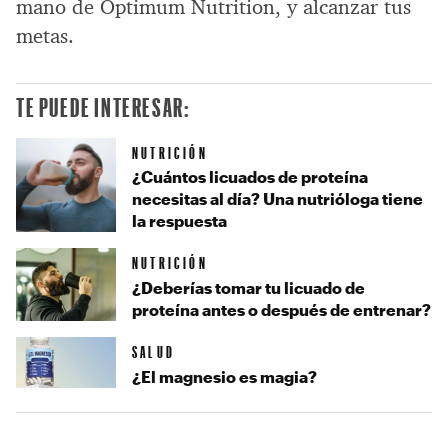
mano de Optimum Nutrition, y alcanzar tus
metas.
TE PUEDE INTERESAR:
NUTRICIÓN
¿Cuántos licuados de proteína
necesitas al día? Una nutrióloga tiene
la respuesta
NUTRICIÓN
¿Deberías tomar tu licuado de
proteína antes o después de entrenar?
SALUD
¿El magnesio es magia?