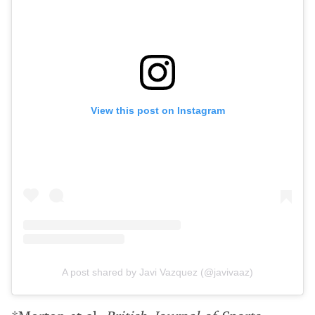
View this post on Instagram
A post shared by Javi Vazquez (@javivaaz)