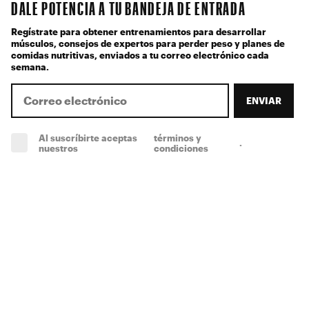
DALE POTENCIA A TU BANDEJA DE ENTRADA
Regístrate para obtener entrenamientos para desarrollar
músculos, consejos de expertos para perder peso y planes de
comidas nutritivas, enviados a tu correo electrónico cada
semana.
ENVIAR
Al suscríbirte aceptas
términos y
.
(obligatorio)
nuestros
condiciones