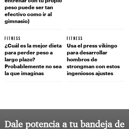
entrenar con tu propio
peso puede ser tan
efectivo como ir al
gimnasio)
FITNESS
FITNESS
¿Cuál es la mejor dieta
Usa el press vikingo
para perder peso a
para desarrollar
largo plazo?
hombros de
Probablemente no sea
strongman con estos
la que imaginas
ingeniosos ajustes
Dale potencia a tu bandeja de