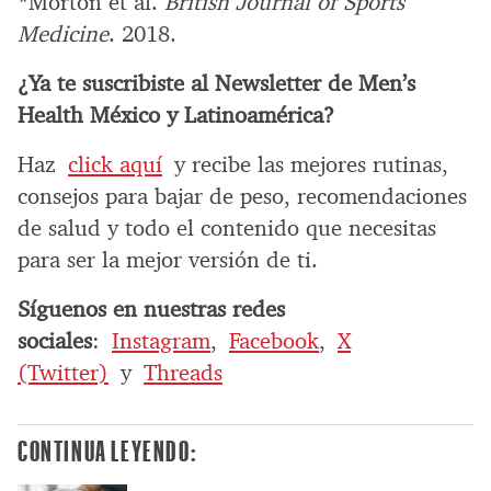
*Morton et al.
British Journal of Sports
Medicine
. 2018.
¿Ya te suscribiste al Newsletter de Men’s
Health México y Latinoamérica?
Haz
click aquí
y recibe las mejores rutinas,
consejos para bajar de peso, recomendaciones
de salud y todo el contenido que necesitas
para ser la mejor versión de ti.
Síguenos en nuestras redes
sociales
:
Instagram
,
Facebook
,
X
(Twitter)
y
Threads
CONTINUA LEYENDO: