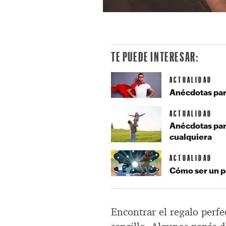
TE PUEDE INTERESAR:
ACTUALIDAD
Anécdotas para
ACTUALIDAD
Anécdotas para
cualquiera
ACTUALIDAD
Cómo ser un p
Encontrar el regalo perfe