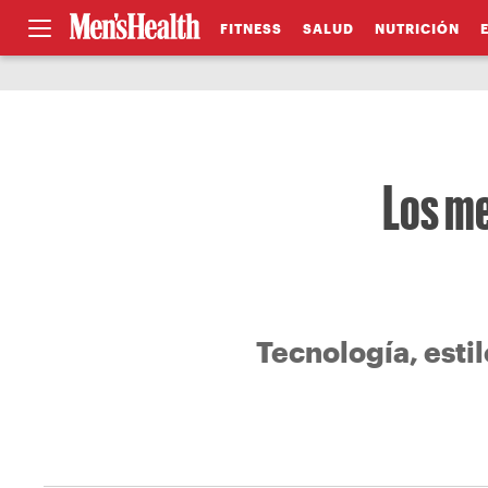
FITNESS
SALUD
NUTRICIÓN
Los me
Tecnología, esti