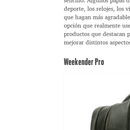
sencillo. Algunos papás di
deporte, los relojes, los
que hagan más agradable 
opción que realmente use
productos que destacan p
mejorar distintos aspecto
Weekender Pro