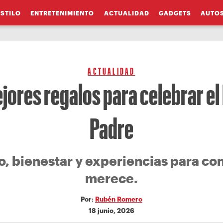
ESTILO
ENTRETENIMIENTO
ACTUALIDAD
GADGETS
AUTO
ACTUALIDAD
jores regalos para celebrar el 
Padre
lo, bienestar y experiencias para co
merece.
Por:
Rubén Romero
18 junio, 2026