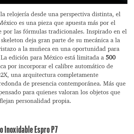
la relojería desde una perspectiva distinta, el
México es una pieza que apuesta más por el
e por las fórmulas tradicionales. Inspirado en el
 skeleton deja gran parte de su mecánica a la
 vistazo a la muñeca en una oportunidad para
 La edición para México está limitada a
500
ca por incorporar el calibre automático de
2X, una arquitectura completamente
a redonda de presencia contemporánea. Más que
 pensado para quienes valoran los objetos que
flejan personalidad propia.
o Inoxidable Espro P7