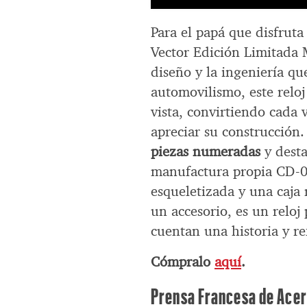
Para el papá que disfruta 
Vector Edición Limitada 
diseño y la ingeniería qu
automovilismo, este reloj
vista, convirtiendo cada
apreciar su construcción.
piezas numeradas
y desta
manufactura propia CD-0
esqueletizada y una caj
un accesorio, es un reloj
cuentan una historia y re
Cómpralo
aquí
.
Prensa Francesa de Acer