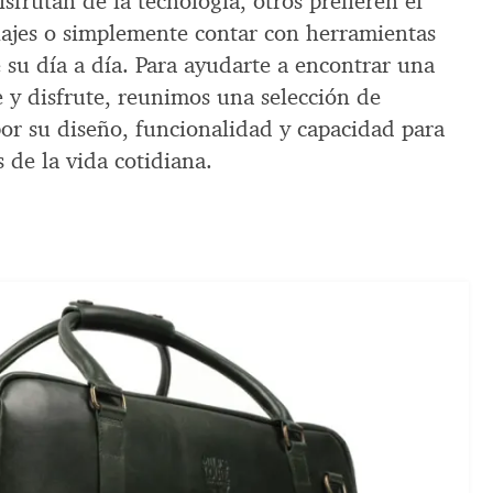
sfrutan de la tecnología, otros prefieren el
 viajes o simplemente contar con herramientas
su día a día. Para ayudarte a encontrar una
 y disfrute, reunimos una selección de
or su diseño, funcionalidad y capacidad para
s de la vida cotidiana.