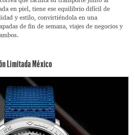
correa que facilita su transporte junto al
a en piel, tiene ese equilibrio difícil de
idad y estilo, convirtiéndola en una
apadas de fin de semana, viajes de negocios y
 ambos.
ión Limitada México