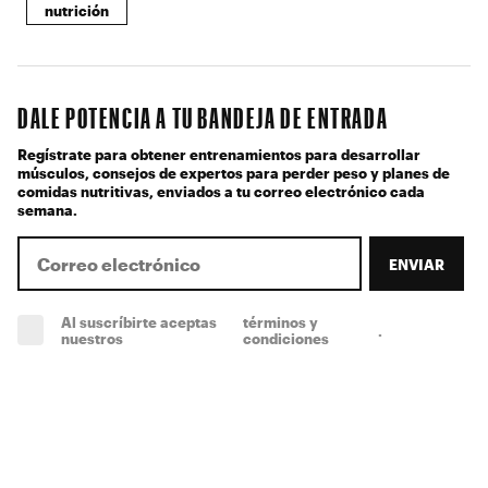
nutrición
DALE POTENCIA A TU BANDEJA DE ENTRADA
Regístrate para obtener entrenamientos para desarrollar
músculos, consejos de expertos para perder peso y planes de
comidas nutritivas, enviados a tu correo electrónico cada
semana.
ENVIAR
Al suscríbirte aceptas
términos y
.
(obligatorio)
nuestros
condiciones