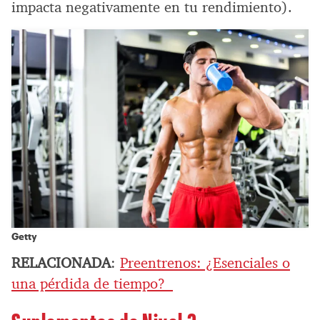
impacta negativamente en tu rendimiento).
Getty
RELACIONADA
:
Preentrenos: ¿Esenciales o
una pérdida de tiempo?