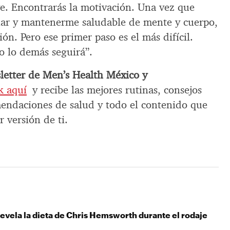
ve. Encontrarás la motivación. Una vez que
nar y mantenerme saludable de mente y cuerpo,
ón. Pero ese primer paso es el más difícil.
o lo demás seguirá”.
sletter de Men’s Health México y
ck aquí
y recibe las mejores rutinas, consejos
mendaciones de salud y todo el contenido que
r versión de ti.
revela la dieta de Chris Hemsworth durante el rodaje