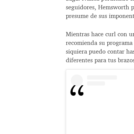
seguidores, Hemsworth pu
presume de sus imponent
Mientras hace curl con u
recomienda su programa 
siquiera puedo contar ha
diferentes para tus brazo