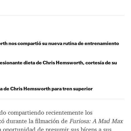
th nos compartió su nueva rutina de entrenamiento
resionante dieta de Chris Hemsworth, cortesía de su
ina de Chris Hemsworth para tren superior
do compartiendo recientemente los
zó durante la filmación de
Furiosa: A Mad Max
 oportunidad de presumir sus bíceps a sus