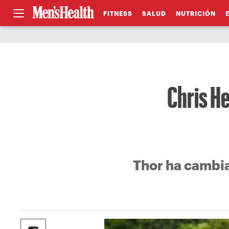
FITNESS
SALUD
NUTRICIÓN
Chris H
Thor ha cambia