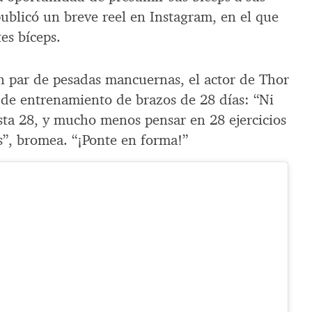
blicó un breve reel en Instagram, en el que
es bíceps.
n par de pesadas mancuernas, el actor de Thor
de entrenamiento de brazos de 28 días: “Ni
sta 28, y mucho menos pensar en 28 ejercicios
s”, bromea. “¡Ponte en forma!”