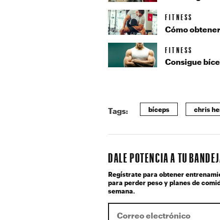
FITNESS
Cómo obtener 
FITNESS
Consigue bíce
bíceps
chris h
Tags:
DALE POTENCIA A TU BANDE
Regístrate para obtener entrenami
para perder peso y planes de comid
semana.