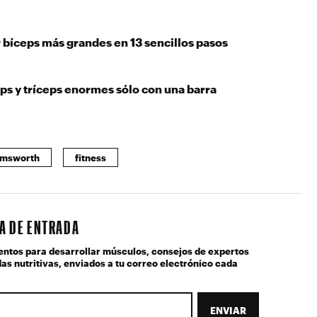
bíceps más grandes en 13 sencillos pasos
ps y tríceps enormes sólo con una barra
emsworth
fitness
JA DE ENTRADA
entos para desarrollar músculos, consejos de expertos
as nutritivas, enviados a tu correo electrónico cada
ENVIAR