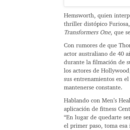
Hemsworth, quien interpr
thriller distópico Furios
Transformers One
, que s
Con rumores de que Thor 
actor australiano de 40 
durante la filmación de s
los actores de Hollywoo
sus entrenamientos en el
mantenerse constante.
Hablando con Men’s Healt
aplicación de fitness Ce
“En lugar de quedarte se
el primer paso, toma esa 