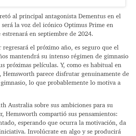
etó al principal antagonista Dementus en el
a, será la voz del icónico Optimus Prime en
e estrenará en septiembre de 2024.
regresará el próximo año, es seguro que el
años mantendrá su intenso régimen de gimnasio
us próximas películas. Y, como es habitual en
d, Hemsworth parece disfrutar genuinamente de
 gimnasio, lo que probablemente lo motiva a
h Australia sobre sus ambiciones para su
ntr, Hemsworth compartió sus pensamientos:
ntado, esperando que ocurra la motivación, da
iniciativa. Involúcrate en algo y se producirá