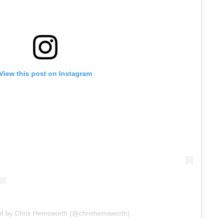
View this post on Instagram
ed by Chris Hemsworth (@chrishemsworth)